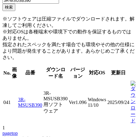
※ソフトウェアは圧縮ファイルでダウンロードされます。解
凍してご利用ください。
※対応OSは各種端末や環境下での動作を保証するものでは
ありません。
指定されたスペックを満たす場合でも環境やその他の仕様に
より問題が発生することがあります。あらかじめご了承くだ
さい。
画
ダウンロ
バージ
品番
対応OS
更新日
No.
像
ード名
ョン
3R-
MSUSB390
3R-
Windows
041
Ver1.096
2025/09/24
用ソフト
MSUSB390
11/10
ウェア
1
pagetop