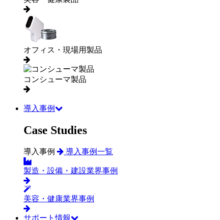
オフィス・現場用製品
コンシューマ製品
導入事例
Case Studies
導入事例
導入事例一覧
製造・設備・建設業界事例
美容・健康業界事例
サポート情報