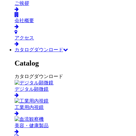
ご挨拶
会社概要
アクセス
カタログダウンロード
Catalog
カタログダウンロード
デジタル顕微鏡
工業用内視鏡
美容・健康製品