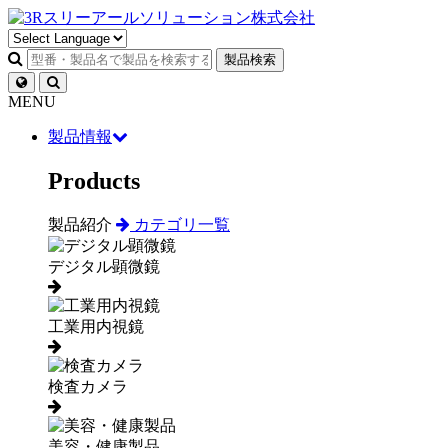
製品検索
MENU
製品情報
Products
製品紹介
カテゴリ一覧
デジタル顕微鏡
工業用内視鏡
検査カメラ
美容・健康製品