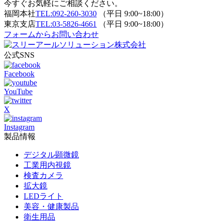
今すぐお気軽にご相談ください。
福岡本社
TEL:092-260-3030
（平日 9:00~18:00）
東京支店
TEL:03-5826-4661
（平日 9:00~18:00）
フォームからお問い合わせ
公式SNS
Facebook
YouTube
X
Instagram
製品情報
デジタル顕微鏡
工業用内視鏡
検査カメラ
拡大鏡
LEDライト
美容・健康製品
衛生用品