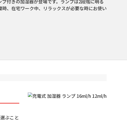
ンプ付きの加湿器が登場です。ランプは2段階に明る
寝時、在宅ワーク中、リラックスが必要な時にお使い
ら選ぶこと