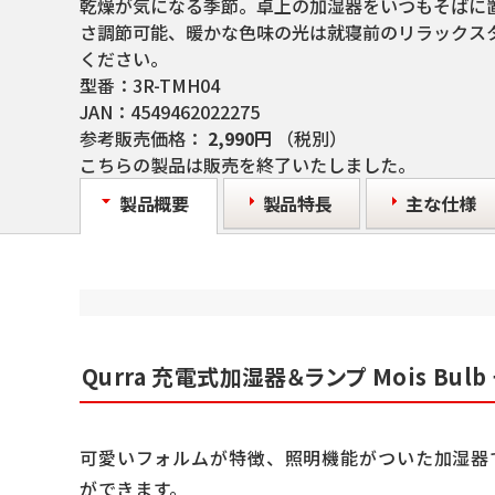
乾燥が気になる季節。卓上の加湿器をいつもそばに
さ調節可能、暖かな色味の光は就寝前のリラックス
ください。
型番：
3R-TMH04
JAN：
4549462022275
参考販売価格：
2,990円
（税別）
こちらの製品は販売を終了いたしました。
製品概要
製品特長
主な仕様
Qurra 充電式加湿器＆ランプ Mois Bul
可愛いフォルムが特徴、照明機能がついた加湿器
ができます。