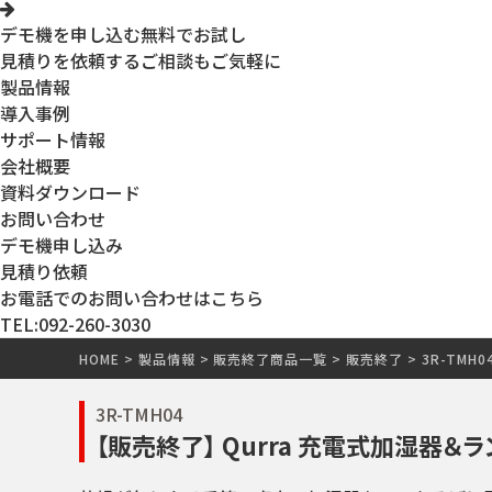
デモ機を申し込む
無料でお試し
見積りを依頼する
ご相談もご気軽に
製品情報
導入事例
サポート情報
会社概要
資料ダウンロード
お問い合わせ
デモ機申し込み
見積り依頼
お電話でのお問い合わせはこちら
TEL:092-260-3030
HOME
>
製品情報
>
販売終了商品一覧
>
販売終了
>
3R-TMH0
3R-TMH04
【販売終了】 Qurra 充電式加湿器＆ランプ