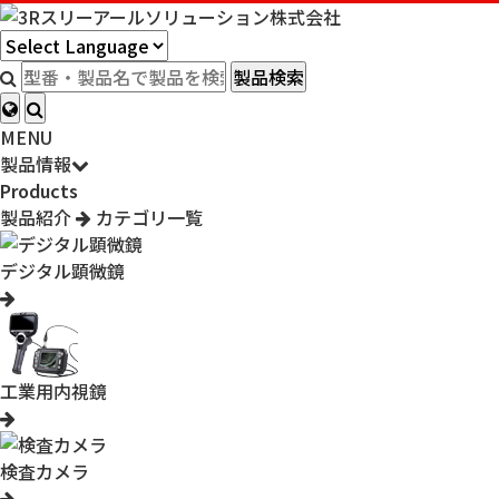
製品検索
MENU
製品情報
Products
製品紹介
カテゴリ一覧
デジタル顕微鏡
工業用内視鏡
検査カメラ