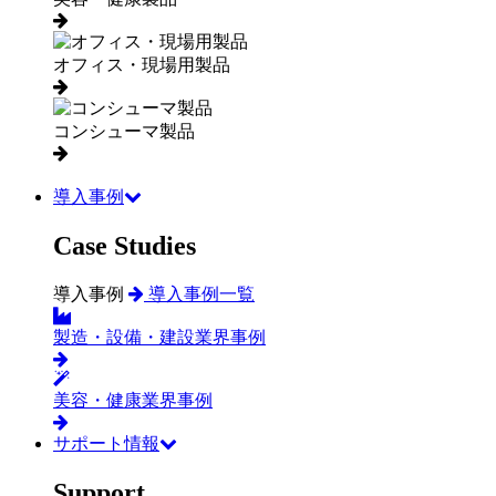
オフィス・現場用製品
コンシューマ製品
導入事例
Case Studies
導入事例
導入事例一覧
製造・設備・建設業界事例
美容・健康業界事例
サポート情報
Support