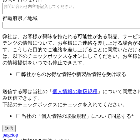
都道府県／地域
弊社は、お客様が興味を持たれる可能性がある製品、サービ
テンツの情報について、お客様にご連絡を差し上げる場合が
す。こうした目的でご連絡を差し上げることに同意いただけ
は、以下のチェックボックスをオンにしてください。お客様
の情報提供をいつでも停止できます。
弊社からのお得な情報や新製品情報を受け取る
送信する際は当社の「
個人情報の取扱規程
」について同意さ
み送信できます。
下記のチェックボックスにチェックを入れてください。
当社の「個人情報の取扱規程」について同意する
*
pagetop