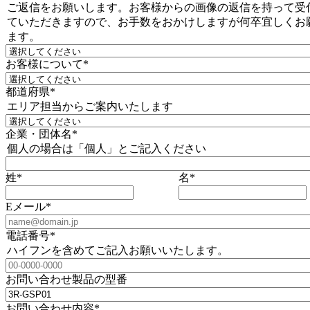
ご返信をお願いします。お客様からの画像の返信を持って受
ていただきますので、お手数をおかけしますが何卒宜しくお
ます。
お客様について
*
都道府県
*
エリア担当からご案内いたします
企業・団体名
*
個人の場合は「個人」とご記入ください
姓
*
名
*
Eメール
*
電話番号
*
ハイフンを含めてご記入お願いいたします。
お問い合わせ製品の型番
お問い合わせ内容
*