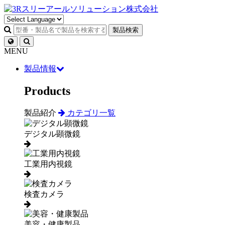
製品検索
MENU
製品情報
Products
製品紹介
カテゴリ一覧
デジタル顕微鏡
工業用内視鏡
検査カメラ
美容・健康製品