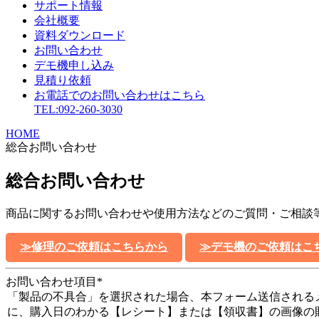
サポート情報
会社概要
資料ダウンロード
お問い合わせ
デモ機申し込み
見積り依頼
お電話でのお問い合わせはこちら
TEL:092-260-3030
HOME
総合お問い合わせ
総合お問い合わせ
商品に関するお問い合わせや使用方法などのご質問・ご相談
≫修理のご依頼はこちらから
≫デモ機のご依頼はこ
お問い合わせ項目
*
「製品の不具合」を選択された場合、本フォーム送信される
に、購入日のわかる【レシート】または【領収書】の画像の