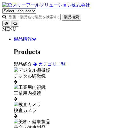
製品検索
MENU
製品情報
Products
製品紹介
カテゴリ一覧
デジタル顕微鏡
工業用内視鏡
検査カメラ
美容・健康製品