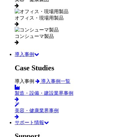
オフィス・現場用製品
コンシューマ製品
導入事例
Case Studies
導入事例
導入事例一覧
製造・設備・建設業界事例
美容・健康業界事例
サポート情報
Support