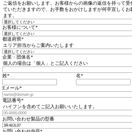
ご返信をお願いします。お客様からの画像の返信を持って受
ていただきますので、お手数をおかけしますが何卒宜しくお
ます。
お客様について
*
都道府県
*
エリア担当からご案内いたします
企業・団体名
*
個人の場合は「個人」とご記入ください
姓
*
名
*
Eメール
*
電話番号
*
ハイフンを含めてご記入お願いいたします。
お問い合わせ製品の型番
お問い合わせ内容
*