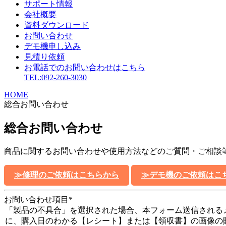
サポート情報
会社概要
資料ダウンロード
お問い合わせ
デモ機申し込み
見積り依頼
お電話でのお問い合わせはこちら
TEL:092-260-3030
HOME
総合お問い合わせ
総合お問い合わせ
商品に関するお問い合わせや使用方法などのご質問・ご相談
≫修理のご依頼はこちらから
≫デモ機のご依頼はこ
お問い合わせ項目
*
「製品の不具合」を選択された場合、本フォーム送信される
に、購入日のわかる【レシート】または【領収書】の画像の