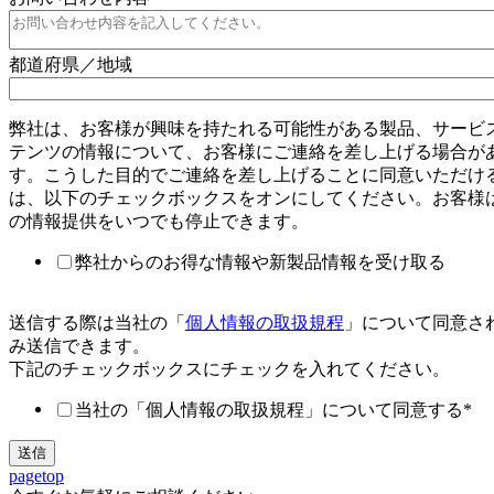
都道府県／地域
弊社は、お客様が興味を持たれる可能性がある製品、サービ
テンツの情報について、お客様にご連絡を差し上げる場合が
す。こうした目的でご連絡を差し上げることに同意いただけ
は、以下のチェックボックスをオンにしてください。お客様
の情報提供をいつでも停止できます。
弊社からのお得な情報や新製品情報を受け取る
送信する際は当社の「
個人情報の取扱規程
」について同意さ
み送信できます。
下記のチェックボックスにチェックを入れてください。
当社の「個人情報の取扱規程」について同意する
*
pagetop