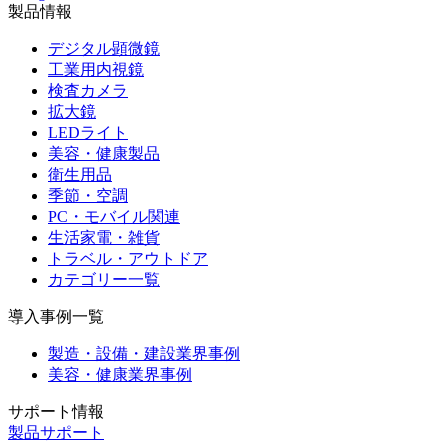
製品情報
デジタル顕微鏡
工業用内視鏡
検査カメラ
拡大鏡
LEDライト
美容・健康製品
衛生用品
季節・空調
PC・モバイル関連
生活家電・雑貨
トラベル・アウトドア
カテゴリー一覧
導入事例一覧
製造・設備・建設業界事例
美容・健康業界事例
サポート情報
製品サポート