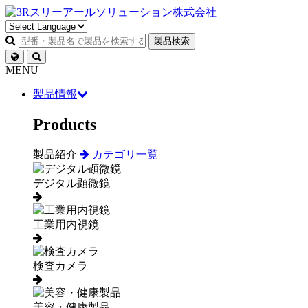
製品検索
MENU
製品情報
Products
製品紹介
カテゴリ一覧
デジタル顕微鏡
工業用内視鏡
検査カメラ
美容・健康製品