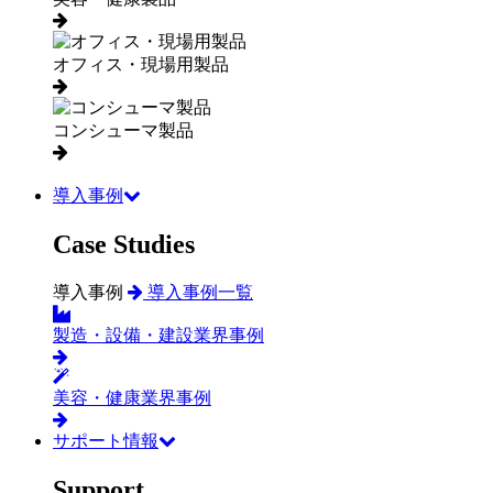
オフィス・現場用製品
コンシューマ製品
導入事例
Case Studies
導入事例
導入事例一覧
製造・設備・建設業界事例
美容・健康業界事例
サポート情報
Support