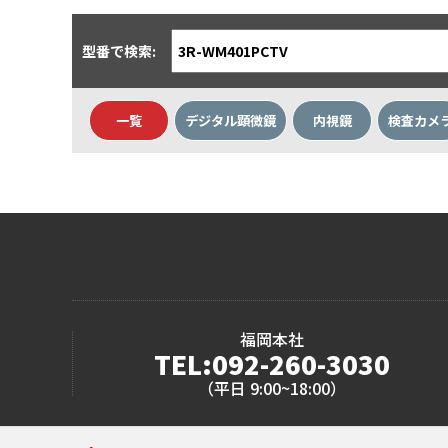
型番で検索:
一覧
デジタル顕微鏡
内視鏡
検査カメ
福岡本社
TEL:092-260-3030
（平日 9:00~18:00）