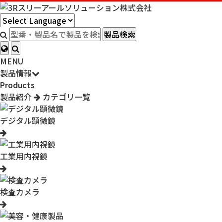
製品検索
MENU
製品情報
Products
製品紹介
カテゴリ一覧
デジタル顕微鏡
工業用内視鏡
検査カメラ