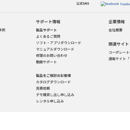
公式SNS
Faceb
サポート情報
企業情報
事例
製品サポート
会社概要
よくあるご質問
ソフト・アプリダウンロード
関連サイト
マニュアルダウンロード
コーポレート
修理のお問い合わせ
通販サイト「
動画サポート
製品をご検討のお客様
カタログダウンロード
見積依頼
デモ機貸し出し申し込み
レンタル申し込み