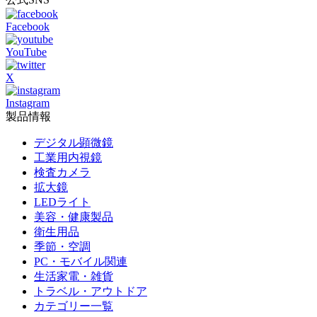
Facebook
YouTube
X
Instagram
製品情報
デジタル顕微鏡
工業用内視鏡
検査カメラ
拡大鏡
LEDライト
美容・健康製品
衛生用品
季節・空調
PC・モバイル関連
生活家電・雑貨
トラベル・アウトドア
カテゴリー一覧