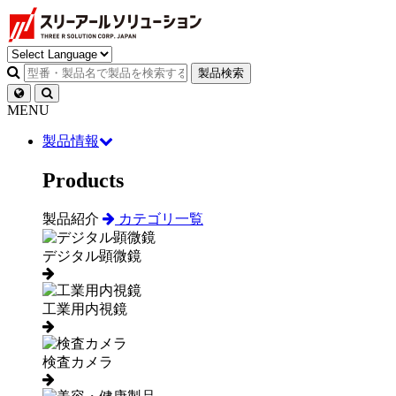
製品検索
MENU
製品情報
Products
製品紹介
カテゴリ一覧
デジタル顕微鏡
工業用内視鏡
検査カメラ