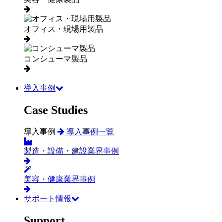
オフィス・現場用製品
コンシューマ製品
導入事例
Case Studies
導入事例
導入事例一覧
製造・設備・建設業界事例
美容・健康業界事例
サポート情報
Support