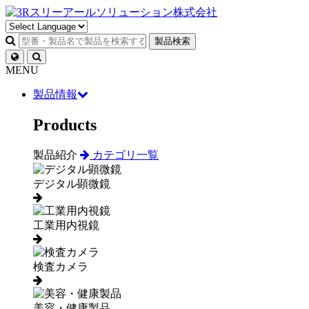
製品検索
MENU
製品情報
Products
製品紹介
カテゴリ一覧
デジタル顕微鏡
工業用内視鏡
検査カメラ
美容・健康製品