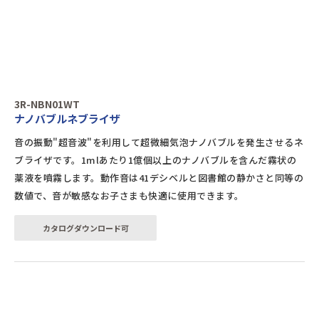
3R-NBN01WT
ナノバブルネブライザ
音の振動"超音波"を利用して超微細気泡ナノバブルを発生させるネ
ブライザです。1mlあたり1億個以上のナノバブルを含んだ霧状の
薬液を噴霧します。動作音は41デシベルと図書館の静かさと同等の
数値で、音が敏感なお子さまも快適に使用できます。
カタログダウンロード可