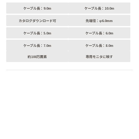
ケーブル長：9.0m
ケーブル長：10.0m
カタログダウンロード可
先端径：φ6.0mm
ケーブル長：5.0m
ケーブル長：6.0m
ケーブル長：7.0m
ケーブル長：8.0m
約100万画素
専用モニタに映す