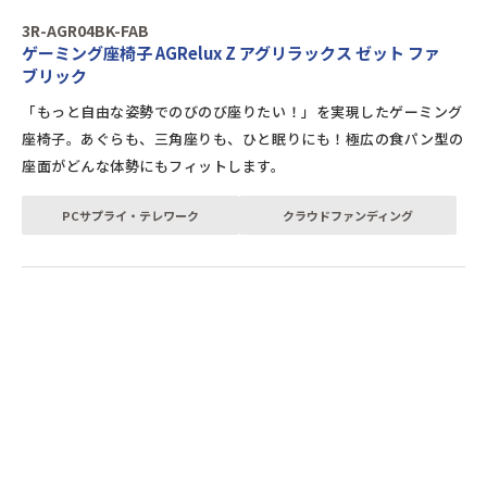
3R-AGR04BK-FAB
ゲーミング座椅子 AGRelux Z アグリラックス ゼット ファ
ブリック
「もっと自由な姿勢でのびのび座りたい！」を実現したゲーミング
座椅子。あぐらも、三角座りも、ひと眠りにも！極広の食パン型の
座面がどんな体勢にもフィットします。
PCサプライ・テレワーク
クラウドファンディング