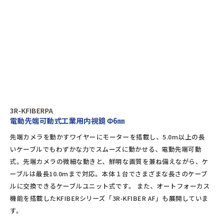
3R-KFIBERPA
電動先端可動式工業用内視鏡 Φ6㎜
先端カメラを動かすワイヤーにモーターを搭載し、5.0m以上の長
いケーブルでもわずかな力でスムーズに動かせる、電動先端可動
式。先端カメラの微細な動きと、鮮明な画質を兼ね備えながら、ケ
ーブルは最長10.0mまで対応。本体１台でさまざまな長さのケーブ
ルに交換できるケーブルユニット式です。 また、オートフォーカス
機能を搭載したKFIBERシリーズ「3R-KFIBER AF」も展開していま
す。