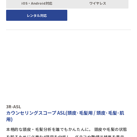
iOS・Android対応
ワイヤレス
レンタル対応
3R-ASL
カウンセリングスコープ ASL(頭皮･毛髪用 / 頭皮･毛髪･肌
用)
本格的な頭皮・毛髪分析を誰でもかんたんに。 頭皮や毛髪の状態
を知るために必要な8項目を分析し、グラフや数値で結果を表示。