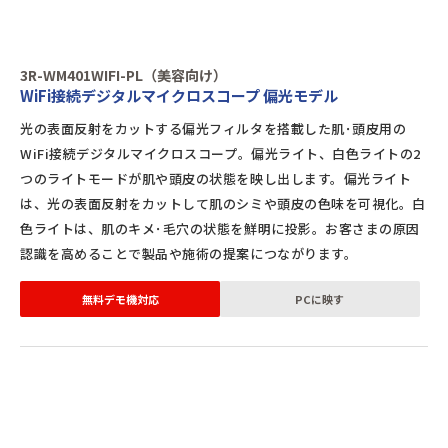
3R-WM401WIFI-PL（美容向け）
WiFi接続デジタルマイクロスコープ 偏光モデル
光の表面反射をカットする偏光フィルタを搭載した肌･頭皮用の
WiFi接続デジタルマイクロスコープ。偏光ライト、白色ライトの2
つのライトモードが肌や頭皮の状態を映し出します。偏光ライト
は、光の表面反射をカットして肌のシミや頭皮の色味を可視化。白
色ライトは、肌のキメ･毛穴の状態を鮮明に投影。お客さまの原因
認識を高めることで製品や施術の提案につながります。
無料デモ機対応
PCに映す