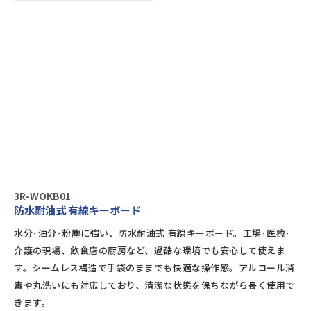
3R-WOKB01
防水耐油式 有線キーボード
水分･油分･粉塵に強い、防水耐油式 有線キーボード。工場･医療･
介護の現場、飲食店の厨房など、過酷な環境でも安心して使えま
す。シームレス構造で手袋のままでも快適な操作感。アルコール消
毒や丸洗いにも対応しており、清潔な状態を保ちながら長く使用で
きます。