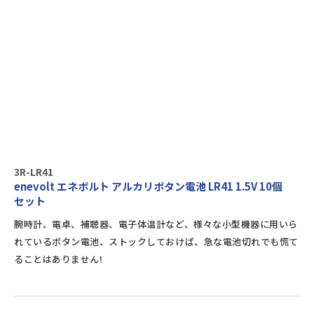
3R-LR41
enevolt エネボルト アルカリボタン電池 LR41 1.5V 10個
セット
腕時計、電卓、補聴器、電子体温計など、様々な小型機器に用いら
れているボタン電池、ストックしておけば、急な電池切れでも慌て
ることはありません!