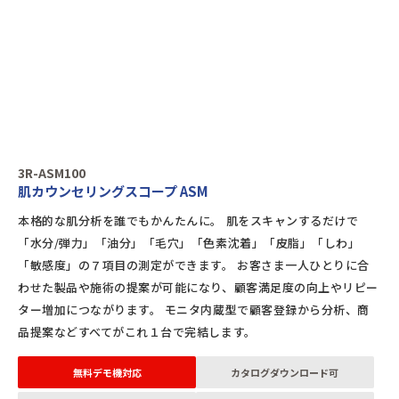
3R-ASM100
肌カウンセリングスコープ ASM
本格的な肌分析を誰でもかんたんに。 肌をスキャンするだけで
「水分/弾力」「油分」「毛穴」「色素沈着」「皮脂」「しわ」
「敏感度」の７項目の測定ができます。 お客さま一人ひとりに合
わせた製品や施術の提案が可能になり、顧客満足度の向上やリピー
ター増加につながります。 モニタ内蔵型で顧客登録から分析、商
品提案などすべてがこれ１台で完結します。
無料デモ機対応
カタログダウンロード可