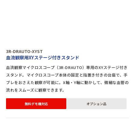
3R-DRAUTO-XYST
血流観察用XYステージ付きスタンド
血流観察マイクロスコープ（3R-DRAUTO）専用のXYステージ付き
スタンド。マイクロスコープ本体の固定と指置き付きの台座で、手
ブレをおさえた観察が可能に。X軸・Y軸に動かして、微細な血管の
流れをスムーズに観察できます。
無料デモ機対応
オプション品