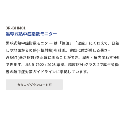
3R-BHM01
黒球式熱中症指数モニター
黒球式熱中症指数モニタ ー は「気温」「湿度」にくわえて、日差
しや地面からの熱(=輻射熱)を計測。実際に体が感しる暑さ=
WBGT(暑さ指数)を正確に測ることができ、屋外・屋内問わず使用
できます。JIS B 7922 : 2023 準拠、精度区分:クラス 2で厚生労働
省の熱中症対策ガイドラインに準拠しています。
カタログダウンロード可