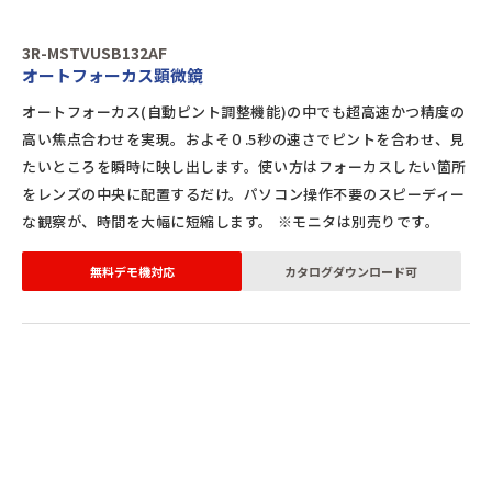
3R-MSTVUSB132AF
オートフォーカス顕微鏡
オートフォーカス(自動ピント調整機能)の中でも超高速かつ精度の
高い焦点合わせを実現。およそ０.5秒の速さでピントを合わせ、見
たいところを瞬時に映し出します。使い方はフォーカスしたい箇所
をレンズの中央に配置するだけ。パソコン操作不要のスピーディー
な観察が、時間を大幅に短縮します。 ※モニタは別売りです。
無料デモ機対応
カタログダウンロード可