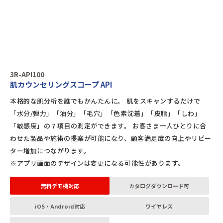
3R-API100
肌カウンセリングスコープ API
本格的な肌分析を誰でもかんたんに。 肌をスキャンするだけで
「水分/弾力」「油分」「毛穴」「色素沈着」「皮脂」「しわ」
「敏感度」の７項目の測定ができます。 お客さま一人ひとりに合
わせた製品や施術の提案が可能になり、顧客満足度の向上やリピー
ター増加につながります。
※アプリ画面のデザインは変更になる可能性があります。
無料デモ機対応
カタログダウンロード可
iOS・Android対応
ワイヤレス