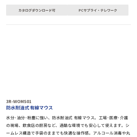
カタログダウンロード可
PCサプライ・テレワーク
3R-WOMS01
防水耐油式 有線マウス
水分･油分･粉塵に強い、防水耐油式 有線マウス。工場･医療･介護
の現場、飲食店の厨房など、過酷な環境でも安心して使えます。シ
ームレス構造で手袋のままでも快適な操作感。アルコール消毒や丸