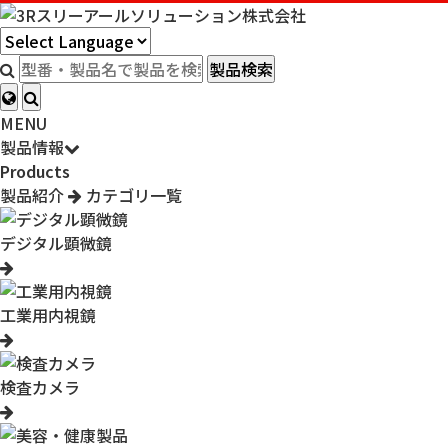
製品検索
MENU
製品情報
Products
製品紹介
カテゴリ一覧
デジタル顕微鏡
工業用内視鏡
検査カメラ