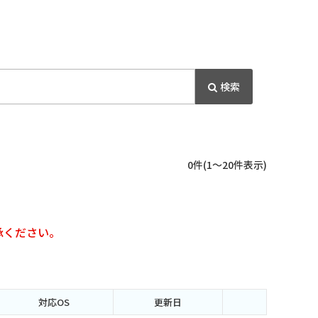
0件
(1～20件表示)
承ください。
対応OS
更新日