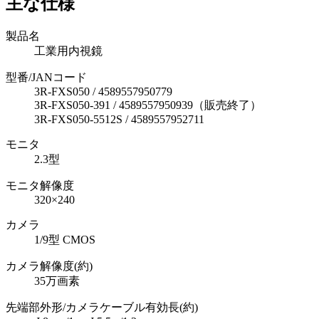
主な仕様
製品名
工業用内視鏡
型番/JANコード
3R-FXS050 / 4589557950779
3R-FXS050-391 / 4589557950939（販売終了）
3R-FXS050-5512S / 4589557952711
モニタ
2.3型
モニタ解像度
320×240
カメラ
1/9型 CMOS
カメラ解像度(約)
35万画素
先端部外形/カメラケーブル有効長(約)