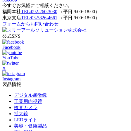
今すぐお気軽にご相談ください。
福岡本社
TEL:092-260-3030
（平日 9:00~18:00）
東京支店
TEL:03-5826-4661
（平日 9:00~18:00）
フォームからお問い合わせ
公式SNS
Facebook
YouTube
X
Instagram
製品情報
デジタル顕微鏡
工業用内視鏡
検査カメラ
拡大鏡
LEDライト
美容・健康製品