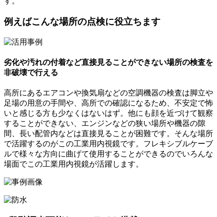
す。
例えばこんな場所の点検に役立ちます
劣化や汚れの付着など直接見ることができない場所の検査を
非破壊で行える
高所にあるエアコンや換気扇などの空調機器の検査は脚立や
足場の用意の手間や、高所での確認になるため、不安定で怖
いと感じる方も少なくはないはず。他にも顔を近づけて観察
することができない、エンジンなどの狭い場所や機器の隙
間、長い配管内などは直接見ることが困難です。そんな場所
で活躍するのがこの工業用内視鏡です。フレキシブルケーブ
ルで様々な方向に曲げて使用することができるのでいろんな
場面でこの工業用内視鏡が活躍します。