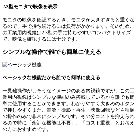
2.3型モニタで映像を表示
モニタの映像を確認するとき、モニタが大きすぎると重くな
るので、手で持ち続けるには負荷がかかります。そのためこ
の工業用内視鏡は2.3型の手に持ちやすいコンパクトサイズ
で、映像を確認するには十分です。
シンプルな操作で誰でも簡単に使える
ベーシックな機能だから誰でも簡単に使える
一見難操作がしそうなイメージのある内視鏡ですが、この工
業用内視鏡はシンプルな機能のみ搭載しているから誰でも簡
単に使用することができます。わかりやすく大きめのボタン
で押しやすくまた、電源・撮影・再生・映像回転など４種類
の操作のみで非常にシンプルです。その分コストを抑えられ
るので特に「余計な機能は不要」、「コスト重視」とお考え
の方におすすめです。