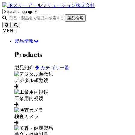
製品検索
MENU
製品情報
Products
製品紹介
カテゴリ一覧
デジタル顕微鏡
工業用内視鏡
検査カメラ
美容・健康製品