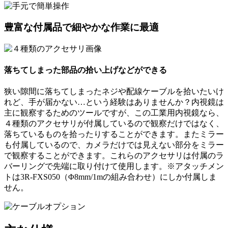
豊富な付属品で細やかな作業に最適
落ちてしまった部品の拾い上げなどができる
狭い隙間に落ちてしまったネジや配線ケーブルを拾いたいけ
れど、手が届かない…という経験はありませんか？内視鏡は
主に観察するためのツールですが、この工業用内視鏡なら、
４種類のアクセサリが付属しているので観察だけではなく、
落ちているものを拾ったりすることができます。またミラー
も付属しているので、カメラだけでは見えない部分をミラー
で観察することができます。これらのアクセサリは付属のラ
バーリングで先端に取り付けて使用します。※アタッチメン
トは3R-FXS050（Φ8mm/1mの組み合わせ）にしか付属しま
せん。