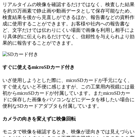
リアルタイムの映像を確認するだけではなく、検査した結果
を約35万画素で静止画や動画データとして保存可能なため、
検査結果を後から見直しができるほか、報告書などの資料作
成に使用することができます。お客様や社内への報告書な
ど、文字だけでは伝わりにくい場面で画像を利用し相手によ
り具体的に伝えられるだけでなく、信頼性を与えられより効
果的に報告することができます。
すぐに使えるmicroSDカード付き
いざ使用しようとした際に、microSDカードが手元になく、
すぐ使えないと不便に感じますが、この工業用内視鏡には最
初からmicroSDカードが付属しています。またmicroSDカー
ドに保存した画像をパソコンなどにデータを移したい場合に
便利なSDカードアダプタも付属しています。
カメラの向きを変えずに映像回転
モニタで映像を確認するとき、映像が逆向きでは見えづらい