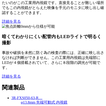
たいのがこの工業用内視鏡です。直接見ることが難しい場所
でもこの内視鏡がとらえた映像を手元のモニタに映し出し確
認することができます。
詳細を見る
暗くてわかりにくい配管内もLEDライトで明るく
撮影
事故や破損を未然に防ぐ為の検査の際には、正確に映し出さ
なければ判断ができません。この工業用内視鏡は先端部に
LEDが４個搭載されていて、さらに８段階の調光が可能で
す。
詳細を見る
関連製品
3R-FXS050-63-R…
φ13.8mm 先端可動式 内視鏡