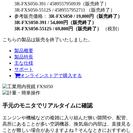
3R-FXS050-391 / 4589557950939（販売終了）
3R-FXS050-5512S / 4589557952711 （販売終了）
参考販売価格：
3R-FXS050 / 19,800円（販売終了）
3R-FXS050-391 / 54,800円（販売終了）
3R-FXS050-5512S / 69,800円（販売終了）
（税別）
こちらの製品は販売を終了いたしました。
製品概要
製品特長
主な仕様
サポート
オンラインストアで購入する
手元のモニタでリアルタイムに確認
エンジンや機械などの複雑に入り組んだ狭い隙間や、配管、
高所にあることが多い空調機器、換気扇の内部は、直接見る
ことが難しい場合がありますよね？そんなときにおすすめし