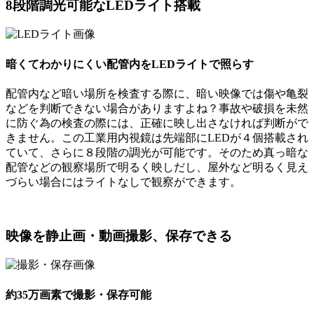
8段階調光可能なLEDライト搭載
暗くてわかりにくい配管内をLEDライトで照らす
配管内など暗い場所を検査する際に、暗い映像では傷や亀裂
などを判断できない場合がありますよね？事故や破損を未然
に防ぐ為の検査の際には、正確に映し出さなければ判断がで
きません。この工業用内視鏡は先端部にLEDが４個搭載され
ていて、さらに８段階の調光が可能です。そのため真っ暗な
配管などの観察場所で明るく映しだし、屋外など明るく見え
づらい場合にはライトなしで観察ができます。
映像を静止画・動画撮影、保存できる
約35万画素で撮影・保存可能