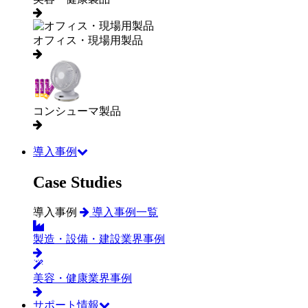
オフィス・現場用製品
コンシューマ製品
導入事例
Case Studies
導入事例
導入事例一覧
製造・設備・建設業界事例
美容・健康業界事例
サポート情報