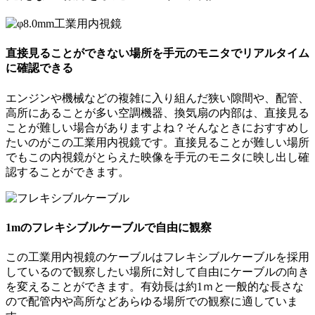
直接見ることができない場所を手元のモニタでリアルタイム
に確認できる
エンジンや機械などの複雑に入り組んだ狭い隙間や、配管、
高所にあることが多い空調機器、換気扇の内部は、直接見る
ことが難しい場合がありますよね？そんなときにおすすめし
たいのがこの工業用内視鏡です。直接見ることが難しい場所
でもこの内視鏡がとらえた映像を手元のモニタに映し出し確
認することができます。
1mのフレキシブルケーブルで自由に観察
この工業用内視鏡のケーブルはフレキシブルケーブルを採用
しているので観察したい場所に対して自由にケーブルの向き
を変えることができます。有効長は約1ｍと一般的な長さな
ので配管内や高所などあらゆる場所での観察に適していま