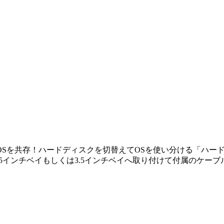
Sを共存！ハードディスクを切替えてOSを使い分ける「ハー
インチベイもしくは3.5インチベイへ取り付けて付属のケーブ