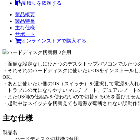
見積りを依頼する
製品概要
製品特長
主な仕様
サポート
オンラインストアで購入する
・面倒な設定なしにひとつのデスクトップパソコンでふたつの
・それぞれのハードディスクに使いたいOSをインストールし
OK。
・あとは使いたい側のOS（スイッチ）を選択して電源を入れ
・トラブルの元になりやすいマルチブート、デュアルブート
・またOS側の仕組みを使わないので切替えるOSを選びませ
・起動中はスイッチを切替えても電源が遮断されない誤動作
主な仕様
製品名
ハードディスク切替機 2台用