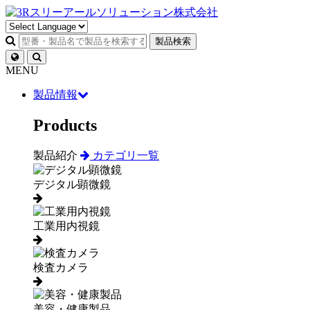
製品検索
MENU
製品情報
Products
製品紹介
カテゴリ一覧
デジタル顕微鏡
工業用内視鏡
検査カメラ
美容・健康製品