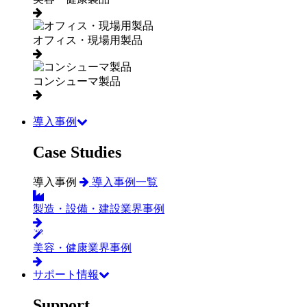
オフィス・現場用製品
コンシューマ製品
導入事例
Case Studies
導入事例
導入事例一覧
製造・設備・建設業界事例
美容・健康業界事例
サポート情報
Support