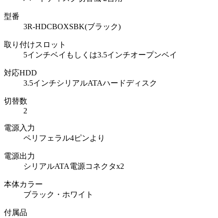
型番
3R-HDCBOXSBK(ブラック)
取り付けスロット
5インチベイもしくは3.5インチオープンベイ
対応HDD
3.5インチシリアルATAハードディスク
切替数
2
電源入力
ペリフェラル4ピンより
電源出力
シリアルATA電源コネクタx2
本体カラー
ブラック・ホワイト
付属品