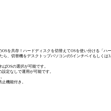
OSを共存！ハードディスクを切替えてOSを使い分ける「ハ
たら、切替機をデスクトップパソコンの5インチベイもしくは3
ればOSの選択が可能です。
の設定なしで運用が可能です。
ん。
防止機能付き。