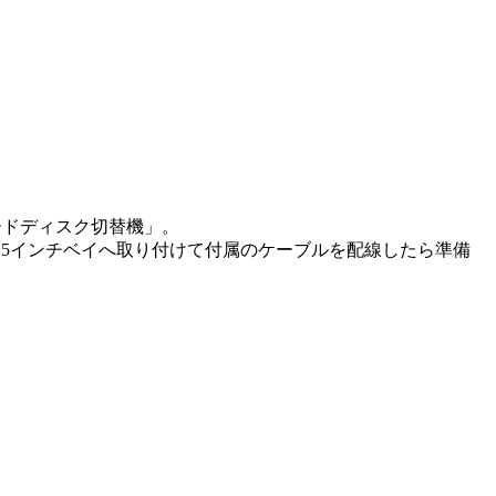
ードディスク切替機」。
.5インチベイへ取り付けて付属のケーブルを配線したら準備