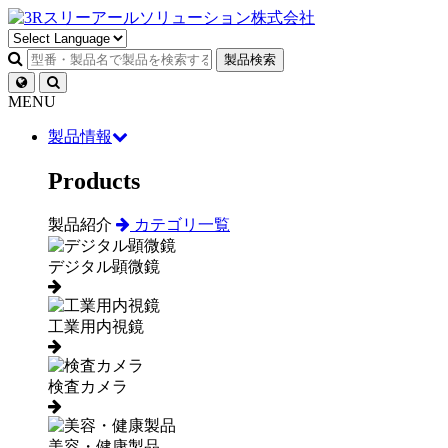
製品検索
MENU
製品情報
Products
製品紹介
カテゴリ一覧
デジタル顕微鏡
工業用内視鏡
検査カメラ
美容・健康製品