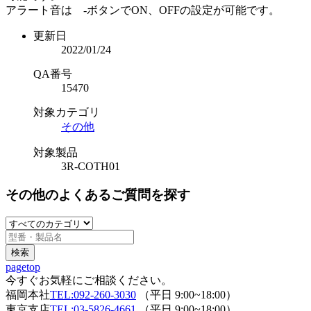
アラート音は -ボタンでON、OFFの設定が可能です。
更新日
2022/01/24
QA番号
15470
対象カテゴリ
その他
対象製品
3R-COTH01
その他のよくあるご質問を探す
pagetop
今すぐお気軽にご相談ください。
福岡本社
TEL:092-260-3030
（平日 9:00~18:00）
東京支店
TEL:03-5826-4661
（平日 9:00~18:00）