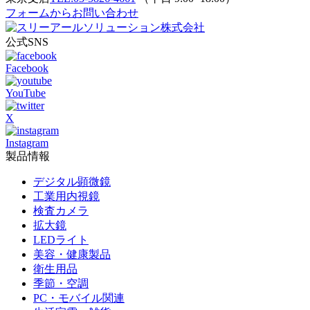
フォームからお問い合わせ
公式SNS
Facebook
YouTube
X
Instagram
製品情報
デジタル顕微鏡
工業用内視鏡
検査カメラ
拡大鏡
LEDライト
美容・健康製品
衛生用品
季節・空調
PC・モバイル関連