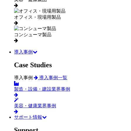
オフィス・現場用製品
コンシューマ製品
導入事例
Case Studies
導入事例
導入事例一覧
製造・設備・建設業界事例
美容・健康業界事例
サポート情報
Support