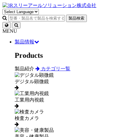
製品検索
MENU
製品情報
Products
製品紹介
カテゴリ一覧
デジタル顕微鏡
工業用内視鏡
検査カメラ
美容・健康製品