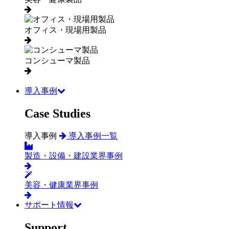
オフィス・現場用製品
コンシューマ製品
導入事例
Case Studies
導入事例
導入事例一覧
製造・設備・建設業界事例
美容・健康業界事例
サポート情報
Support