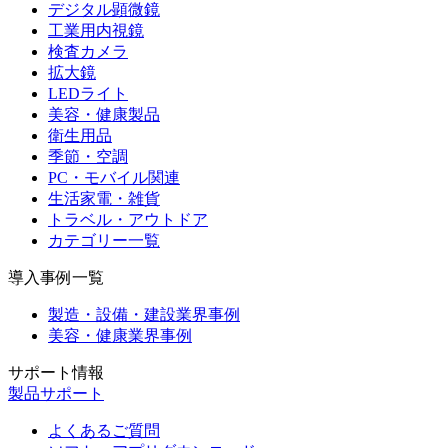
デジタル顕微鏡
工業用内視鏡
検査カメラ
拡大鏡
LEDライト
美容・健康製品
衛生用品
季節・空調
PC・モバイル関連
生活家電・雑貨
トラベル・アウトドア
カテゴリー一覧
導入事例一覧
製造・設備・建設業界事例
美容・健康業界事例
サポート情報
製品サポート
よくあるご質問