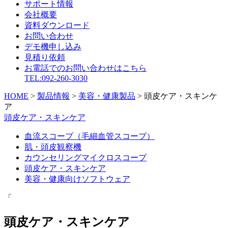
サポート情報
会社概要
資料ダウンロード
お問い合わせ
デモ機申し込み
見積り依頼
お電話でのお問い合わせはこちら
TEL:092-260-3030
HOME
>
製品情報
>
美容・健康製品
>
頭皮ケア・スキンケ
ア
頭皮ケア・スキンケア
血流スコープ（毛細血管スコープ）
肌・頭皮観察機
カウンセリングマイクロスコープ
頭皮ケア・スキンケア
美容・健康向けソフトウェア
「
頭皮ケア・スキンケア