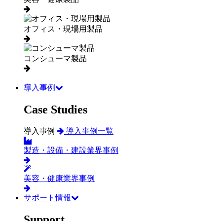
オフィス・現場用製品
コンシューマ製品
導入事例
Case Studies
導入事例
導入事例一覧
製造・設備・建設業界事例
美容・健康業界事例
サポート情報
Support