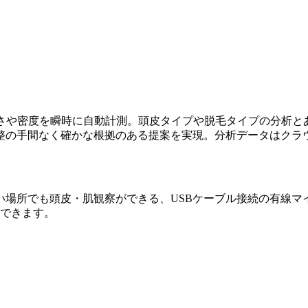
太さや密度を瞬時に自動計測。頭皮タイプや脱毛タイプの分析と
調整の手間なく確かな根拠のある提案を実現。分析データはクラ
い場所でも頭皮・肌観察ができる、USBケーブル接続の有線マ
大できます。