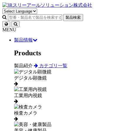
製品検索
MENU
製品情報
Products
製品紹介
カテゴリ一覧
デジタル顕微鏡
工業用内視鏡
検査カメラ
美容・健康製品