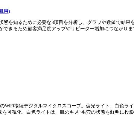
肌用)
の状態を知るために必要な8項目を分析し、グラフや数値で結果
スができるため顧客満足度アップやリピーター増加につながりま
のWiFi接続デジタルマイクロスコープ。偏光ライト、白色ラ
味を可視化。白色ライトは、肌のキメ･毛穴の状態を鮮明に投