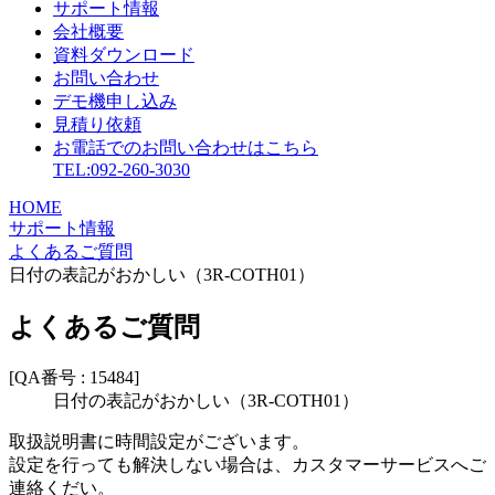
サポート情報
会社概要
資料ダウンロード
お問い合わせ
デモ機申し込み
見積り依頼
お電話でのお問い合わせはこちら
TEL:092-260-3030
HOME
サポート情報
よくあるご質問
日付の表記がおかしい（3R-COTH01）
よくあるご質問
[QA番号 : 15484]
日付の表記がおかしい（3R-COTH01）
取扱説明書に時間設定がございます。
設定を行っても解決しない場合は、カスタマーサービスへご
連絡くだい。