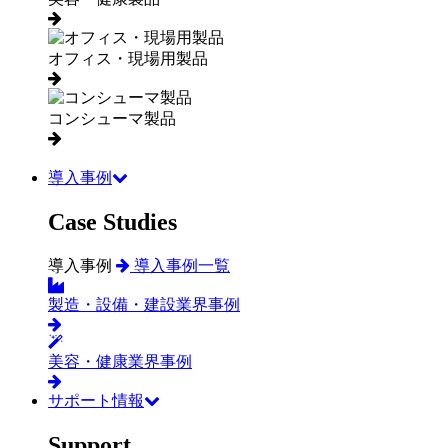
オフィス・現場用製品
コンシューマ製品
導入事例
Case Studies
導入事例
導入事例一覧
製造・設備・建設業界事例
美容・健康業界事例
サポート情報
Support