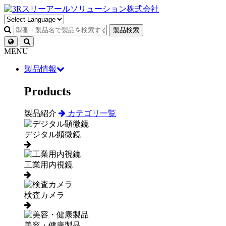
製品検索
MENU
製品情報
Products
製品紹介
カテゴリ一覧
デジタル顕微鏡
工業用内視鏡
検査カメラ
美容・健康製品