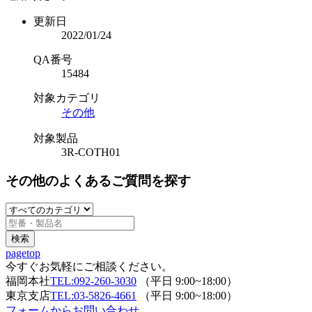
更新日
2022/01/24
QA番号
15484
対象カテゴリ
その他
対象製品
3R-COTH01
その他のよくあるご質問を探す
pagetop
今すぐお気軽にご相談ください。
福岡本社
TEL:092-260-3030
（平日 9:00~18:00）
東京支店
TEL:03-5826-4661
（平日 9:00~18:00）
フォームからお問い合わせ