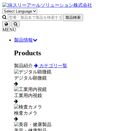
製品検索
MENU
製品情報
Products
製品紹介
カテゴリ一覧
デジタル顕微鏡
工業用内視鏡
検査カメラ
美容・健康製品