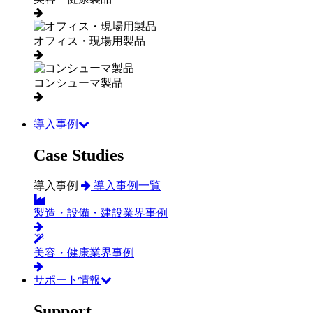
オフィス・現場用製品
コンシューマ製品
導入事例
Case Studies
導入事例
導入事例一覧
製造・設備・建設業界事例
美容・健康業界事例
サポート情報
Support