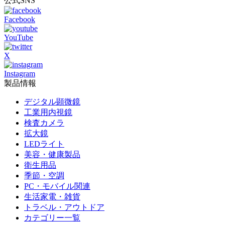
公式SNS
Facebook
YouTube
X
Instagram
製品情報
デジタル顕微鏡
工業用内視鏡
検査カメラ
拡大鏡
LEDライト
美容・健康製品
衛生用品
季節・空調
PC・モバイル関連
生活家電・雑貨
トラベル・アウトドア
カテゴリー一覧