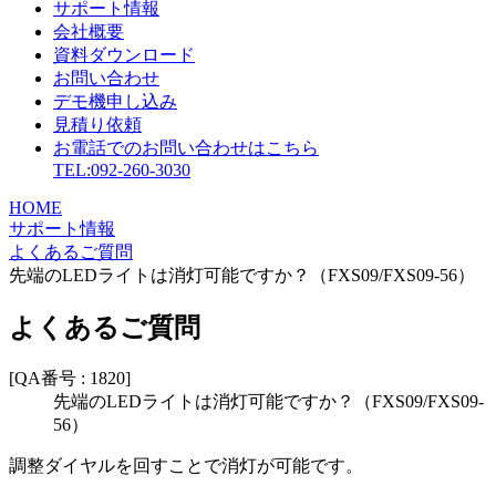
サポート情報
会社概要
資料ダウンロード
お問い合わせ
デモ機申し込み
見積り依頼
お電話でのお問い合わせはこちら
TEL:092-260-3030
HOME
サポート情報
よくあるご質問
先端のLEDライトは消灯可能ですか？（FXS09/FXS09-56）
よくあるご質問
[QA番号 : 1820]
先端のLEDライトは消灯可能ですか？（FXS09/FXS09-
56）
調整ダイヤルを回すことで消灯が可能です。