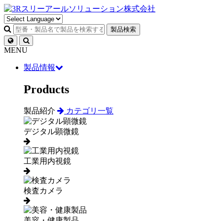
製品検索
MENU
製品情報
Products
製品紹介
カテゴリ一覧
デジタル顕微鏡
工業用内視鏡
検査カメラ
美容・健康製品