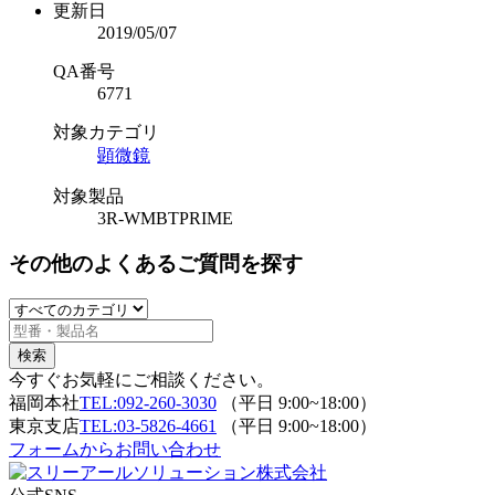
更新日
2019/05/07
QA番号
6771
対象カテゴリ
顕微鏡
対象製品
3R-WMBTPRIME
その他のよくあるご質問を探す
今すぐお気軽にご相談ください。
福岡本社
TEL:092-260-3030
（平日 9:00~18:00）
東京支店
TEL:03-5826-4661
（平日 9:00~18:00）
フォームからお問い合わせ