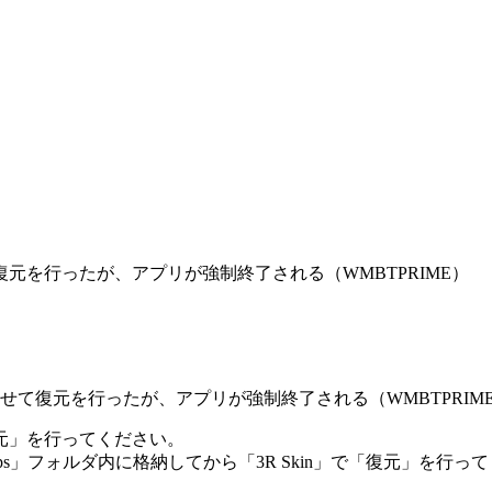
元を行ったが、アプリが強制終了される（WMBTPRIME）
て復元を行ったが、アプリが強制終了される（WMBTPRIM
元」を行ってください。
は「backups」フォルダ内に格納してから「3R Skin」で「復元」を行