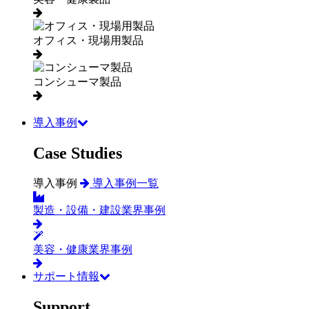
オフィス・現場用製品
コンシューマ製品
導入事例
Case Studies
導入事例
導入事例一覧
製造・設備・建設業界事例
美容・健康業界事例
サポート情報
Support