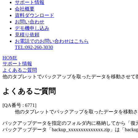
サポート情報
会社概要
資料ダウンロード
お問い合わせ
デモ機申し込み
見積り依頼
お電話でのお問い合わせはこちら
TEL:092-260-3030
HOME
サポート情報
よくあるご質問
他のタブレットでバックアップを取ったデータを移動させて復
よくあるご質問
[QA番号 : 6771]
他のタブレットでバックアップを取ったデータを移動させ
バックアップデータを指定のフォルダ内に格納してから「復
バックアップデータ「backup_xxxxxxxxxxxxxx.zip」