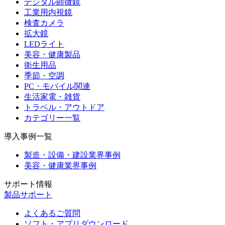
デジタル顕微鏡
工業用内視鏡
検査カメラ
拡大鏡
LEDライト
美容・健康製品
衛生用品
季節・空調
PC・モバイル関連
生活家電・雑貨
トラベル・アウトドア
カテゴリー一覧
導入事例一覧
製造・設備・建設業界事例
美容・健康業界事例
サポート情報
製品サポート
よくあるご質問
ソフト・アプリダウンロード