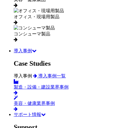
オフィス・現場用製品
コンシューマ製品
導入事例
Case Studies
導入事例
導入事例一覧
製造・設備・建設業界事例
美容・健康業界事例
サポート情報
Support