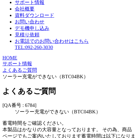
サポート情報
会社概要
資料ダウンロード
お問い合わせ
デモ機申し込み
見積り依頼
お電話でのお問い合わせはこちら
TEL:092-260-3030
HOME
サポート情報
よくあるご質問
ソーラー充電ができない（BTC04BK）
よくあるご質問
[QA番号 : 6784]
ソーラー充電ができない（BTC04BK）
蓄電時間をご確認ください。
本製品はかなりの大容量となっております。 その為、商品
ページでもご案内いたしております蓄電時間は以下になりま