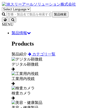
製品検索
MENU
製品情報
Products
製品紹介
カテゴリ一覧
デジタル顕微鏡
工業用内視鏡
検査カメラ
美容・健康製品