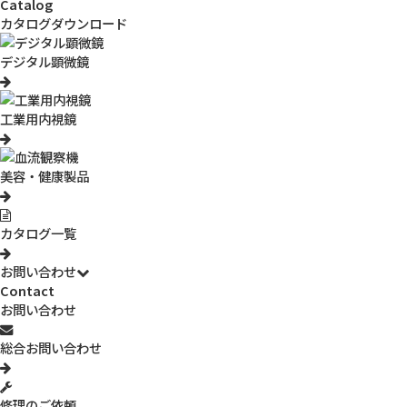
Catalog
カタログダウンロード
デジタル顕微鏡
公式SNS
工業用内視鏡
製品情報
美容・健康製品
導入事例一覧
サポート情報
カタログ一覧
お問い合わせ
企業情報
Contact
お問い合わせ
お問い合わせ
総合お問い合わせ
サイトマップ
個人情報の取扱いについて
Copyright © THREE R SOLUTION Corp.Japan. All Rights Reserved.
修理のご依頼