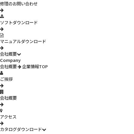
修理のお問い合わせ
ソフトダウンロード
今すぐお気軽にご相談ください。
マニュアルダウンロード
会社概要
福岡本社
TEL:092-260-3030
Company
会社概要
企業情報TOP
（平日 9:00~18:00）
ご挨拶
東京支店
TEL:03-5826-4661
（平日 9:00~18:00）
会社概要
アクセス
フォームからお問い合わせ
カタログダウンロード