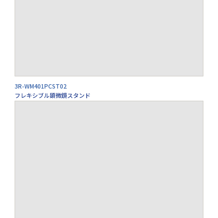
3R-WM401PCST02
フレキシブル顕微鏡スタンド