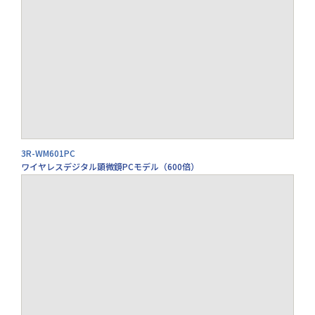
3R-WM601PC
ワイヤレスデジタル顕微鏡PCモデル（600倍）