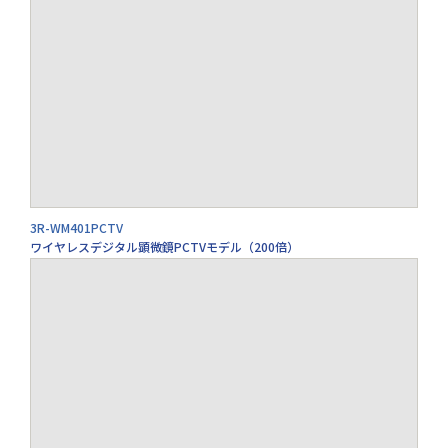
3R-WM401PCTV
ワイヤレスデジタル顕微鏡PCTVモデル（200倍）