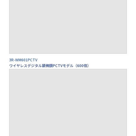
3R-WM601PCTV
ワイヤレスデジタル顕微鏡PCTVモデル（600倍）