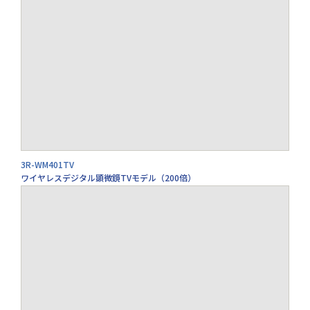
3R-WM401TV
ワイヤレスデジタル顕微鏡TVモデル（200倍）