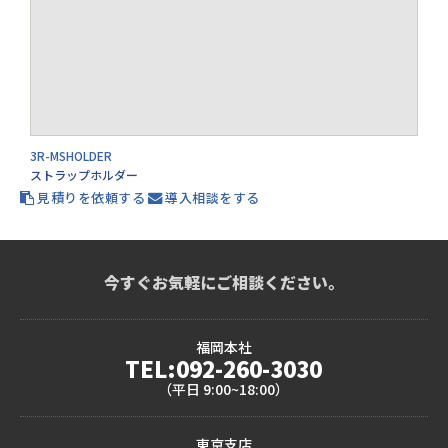
3R-MSHOLDER
ストラップホルダー
見積りを依頼する
導入相談をする
今すぐお気軽にご相談ください。
福岡本社
TEL:092-260-3030
（平日 9:00~18:00）
東京支店