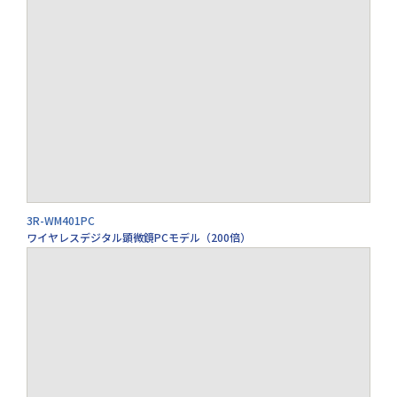
3R-WM401PC
ワイヤレスデジタル顕微鏡PCモデル（200倍）