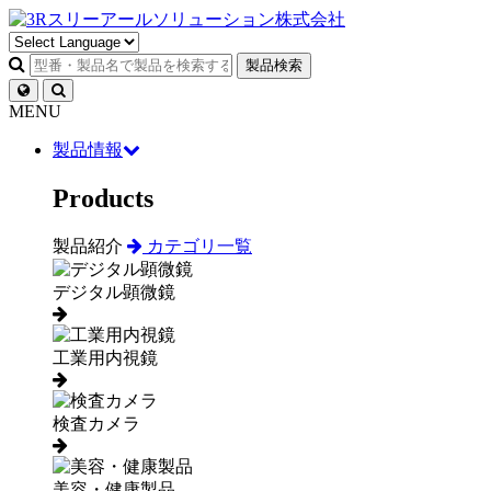
製品検索
MENU
製品情報
Products
製品紹介
カテゴリ一覧
デジタル顕微鏡
工業用内視鏡
検査カメラ
美容・健康製品