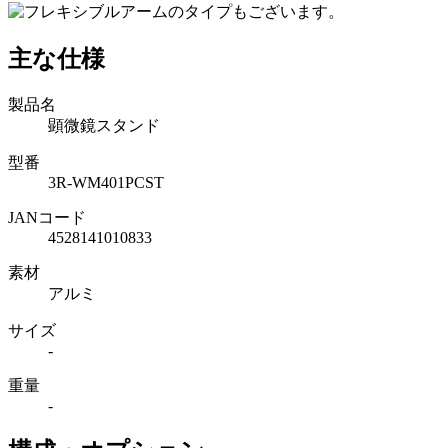
主な仕様
製品名
顕微鏡スタンド
型番
3R-WM401PCST
JANコード
4528141010833
素材
アルミ
サイズ
-
重量
-