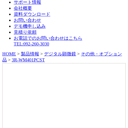
サポート情報
会社概要
資料ダウンロード
お問い合わせ
デモ機申し込み
見積り依頼
お電話でのお問い合わせはこちら
TEL:092-260-3030
HOME
>
製品情報
>
デジタル顕微鏡
>
その他・オプション
品
>
3R-WM401PCST