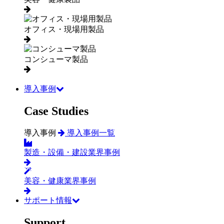
オフィス・現場用製品
コンシューマ製品
導入事例
Case Studies
導入事例
導入事例一覧
製造・設備・建設業界事例
美容・健康業界事例
サポート情報
Support