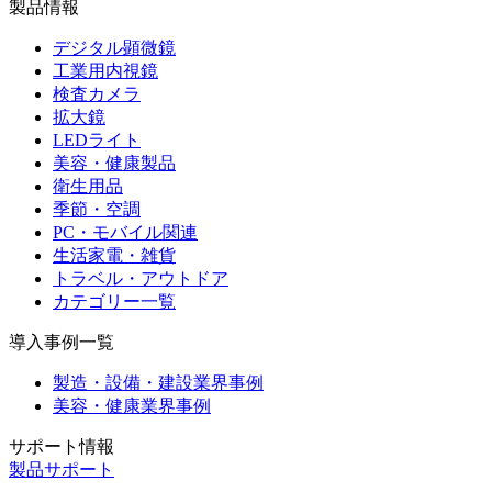
製品情報
デジタル顕微鏡
工業用内視鏡
検査カメラ
拡大鏡
LEDライト
美容・健康製品
衛生用品
季節・空調
PC・モバイル関連
生活家電・雑貨
トラベル・アウトドア
カテゴリー一覧
導入事例一覧
製造・設備・建設業界事例
美容・健康業界事例
サポート情報
製品サポート