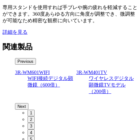
専用スタンドを使用すれば手ブレや腕の疲れを軽減すること
ができます。360度あらゆる方向に角度が調整でき、微調整
が可能なため精密な観察に向いています。
詳細を見る
関連製品
Previous
3R-WM601WIFI
3R-WM401TV
WIFI接続デジタル顕
ワイヤレスデジタル
微鏡（600倍）
顕微鏡TVモデル
（200倍）
Next
1
2
3
4
5