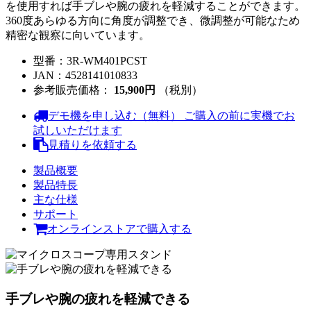
を使用すれば手ブレや腕の疲れを軽減することができます。
360度あらゆる方向に角度が調整でき、微調整が可能なため
精密な観察に向いています。
型番：
3R-WM401PCST
JAN：
4528141010833
参考販売価格：
15,900円
（税別）
デモ機を申し込む（無料）
ご購入の前に実機でお
試しいただけます
見積りを依頼する
製品概要
製品特長
主な仕様
サポート
オンラインストアで購入する
手ブレや腕の疲れを軽減できる