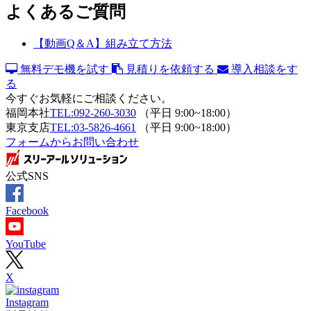
よくあるご質問
【動画Q＆A】組み立て方法
無料デモ機を試す
見積りを依頼する
導入相談をす
る
今すぐお気軽にご相談ください。
福岡本社
TEL:092-260-3030
（平日 9:00~18:00）
東京支店
TEL:03-5826-4661
（平日 9:00~18:00）
フォームからお問い合わせ
公式SNS
Facebook
YouTube
X
Instagram