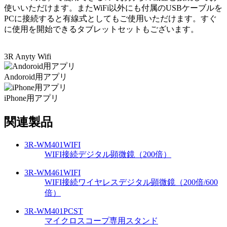
使いいただけます。またWiFi以外にも付属のUSBケーブルを
PCに接続すると有線式としてもご使用いただけます。すぐ
に使用を開始できるタブレットセットもございます。
3R Anyty Wifi
Andoroid用アプリ
iPhone用アプリ
関連製品
3R-WM401WIFI
WIFI接続デジタル顕微鏡（200倍）
3R-WM461WIFI
WIFI接続ワイヤレスデジタル顕微鏡（200倍/600
倍）
3R-WM401PCST
マイクロスコープ専用スタンド