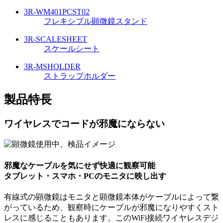
3R-WM401PCST02
フレキシブル顕微鏡スタンド
3R-SCALESHEET
スケールシート
3R-MSHOLDER
ストラップホルダー
製品特長
ワイヤレスでコードが邪魔にならない
邪魔なケーブルを気にせず快適に観察可能
タブレット・スマホ・PCのモニタに映し出す
有線式の顕微鏡はモニタと顕微鏡本体がケーブルによって繋
がっているため、観察時にケーブルが邪魔になりやすくスト
レスに感じることもあります。このWiFi接続ワイヤレスデジ