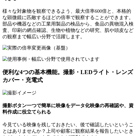
様々な対象物を観察できるよう、最大倍率600倍と、本格的
な顕微鏡に匹敵するほどの倍率で観察することができます。
部品や機器などの工業用製品の検品から、食品の異物混入検
査、印刷の網点確認、生物や植物などの研究、肌や頭皮など
の観察まで幅広い分野で活躍します。
便利な4つの基本機能。撮影・LEDライト・レンズ
カバー・充電式
撮影ボタン一つで簡単に映像をデータ化映像の再確認や、資
料作成に役立てられる
今見ている映像を残しておきたい、後で確認したいというこ
とはありませんか？上司や顧客に観察結果を報告したいとき