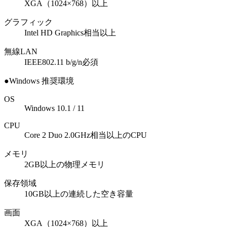
XGA（1024×768）以上
グラフィック
Intel HD Graphics相当以上
無線LAN
IEEE802.11 b/g/n必須
●Windows 推奨環境
OS
Windows 10.1 / 11
CPU
Core 2 Duo 2.0GHz相当以上のCPU
メモリ
2GB以上の物理メモリ
保存領域
10GB以上の連続した空き容量
画面
XGA（1024×768）以上