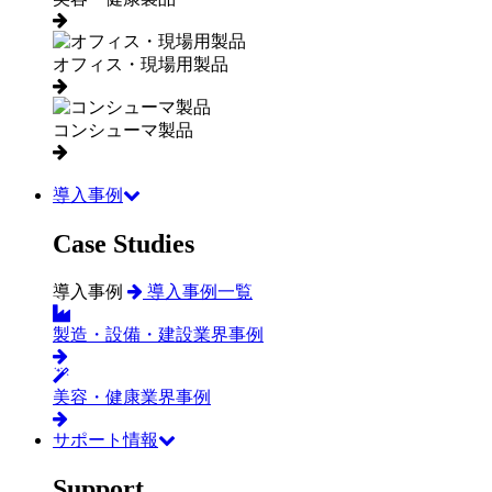
オフィス・現場用製品
コンシューマ製品
導入事例
Case Studies
導入事例
導入事例一覧
製造・設備・建設業界事例
美容・健康業界事例
サポート情報
Support