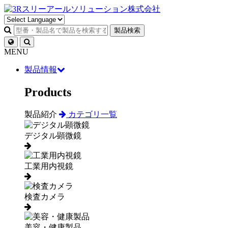
製品検索
MENU
製品情報
Products
製品紹介
カテゴリ一覧
デジタル顕微鏡
工業用内視鏡
検査カメラ
美容・健康製品