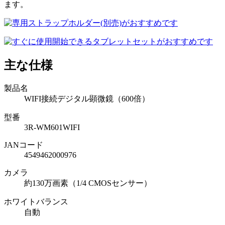
ます。
主な仕様
製品名
WIFI接続デジタル顕微鏡（600倍）
型番
3R-WM601WIFI
JANコード
4549462000976
カメラ
約130万画素（1/4 CMOSセンサー）
ホワイトバランス
自動