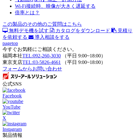
Wi-Fi接続時、映像が大きく遅延する
倍率とは？
この製品のその他のご質問はこちら
無料デモ機を試す
カタログをダウンロード
見積り
を依頼する
導入相談をする
pagetop
今すぐお気軽にご相談ください。
福岡本社
TEL:092-260-3030
（平日 9:00~18:00）
東京支店
TEL:03-5826-4661
（平日 9:00~18:00）
フォームからお問い合わせ
公式SNS
Facebook
YouTube
X
Instagram
製品情報