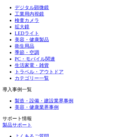
デジタル顕微鏡
工業用内視鏡
検査カメラ
拡大鏡
LEDライト
美容・健康製品
衛生用品
季節・空調
PC・モバイル関連
生活家電・雑貨
トラベル・アウトドア
カテゴリー一覧
導入事例一覧
製造・設備・建設業界事例
美容・健康業界事例
サポート情報
製品サポート
よくあるご質問