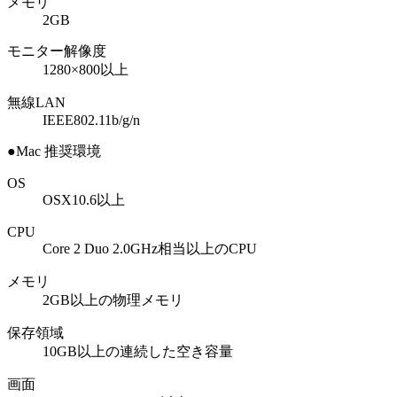
メモリ
2GB
モニター解像度
1280×800以上
無線LAN
IEEE802.11b/g/n
●Mac 推奨環境
OS
OSX10.6以上
CPU
Core 2 Duo 2.0GHz相当以上のCPU
メモリ
2GB以上の物理メモリ
保存領域
10GB以上の連続した空き容量
画面