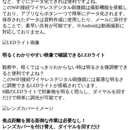
など、すぐにデータ化できれば便利ですよね。
このWiFi接続ワイヤレスデジタル顕微鏡は撮影機能を搭載し
ており、アプリならボタン一つで簡単にデータ化されます。
保存されたデータは資料作成に使用したり、メールに添付す
ることで、素早い共有が可能です。※Androidは動画撮影に
対応しておりません。
明るくわかりやすい映像で確認できるLEDライト
観察中、暗くてはっきりわからない時は明るさを微調整でき
ると便利ですよね？
このWIFI接続ワイヤレスデジタル顕微鏡には最適な明るさ
に調整できるLEDライトが搭載されています。
8個のLEDライトで対象物を明るく照らし、ダイヤルを回す
だけで簡単に調光が可能です。
焦点距離を測る面倒な作業は必要なし！
レンズカバーを付け替え、ダイヤルを回すだけ