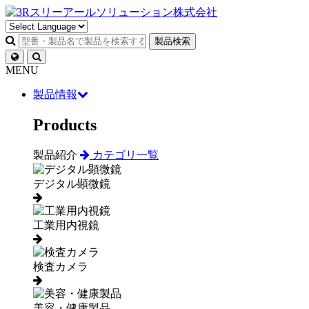
製品検索
MENU
製品情報
Products
製品紹介
カテゴリ一覧
デジタル顕微鏡
工業用内視鏡
検査カメラ
美容・健康製品