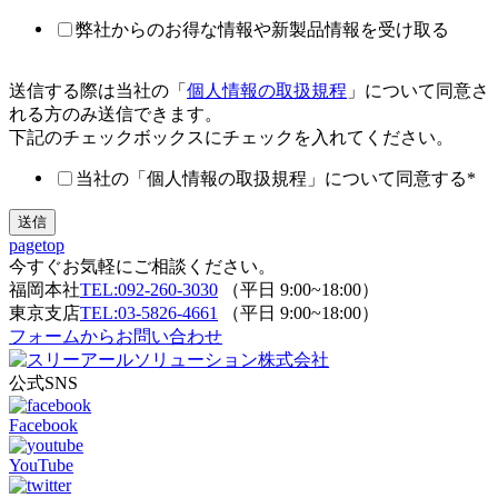
弊社からのお得な情報や新製品情報を受け取る
送信する際は当社の「
個人情報の取扱規程
」について同意さ
れる方のみ送信できます。
下記のチェックボックスにチェックを入れてください。
当社の「個人情報の取扱規程」について同意する
*
pagetop
今すぐお気軽にご相談ください。
福岡本社
TEL:092-260-3030
（平日 9:00~18:00）
東京支店
TEL:03-5826-4661
（平日 9:00~18:00）
フォームからお問い合わせ
公式SNS
Facebook
YouTube