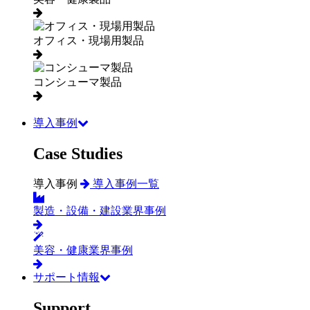
オフィス・現場用製品
コンシューマ製品
導入事例
Case Studies
導入事例
導入事例一覧
製造・設備・建設業界事例
美容・健康業界事例
サポート情報
Support