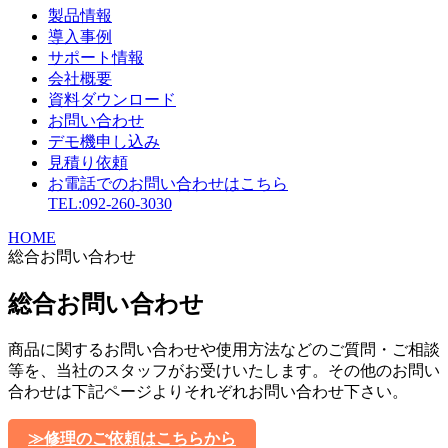
製品情報
導入事例
サポート情報
会社概要
資料ダウンロード
お問い合わせ
デモ機申し込み
見積り依頼
お電話でのお問い合わせはこちら
TEL:092-260-3030
HOME
総合お問い合わせ
総合お問い合わせ
商品に関するお問い合わせや使用方法などのご質問・ご相談
等を、当社のスタッフがお受けいたします。その他のお問い
合わせは下記ページよりそれぞれお問い合わせ下さい。
≫修理のご依頼はこちらから