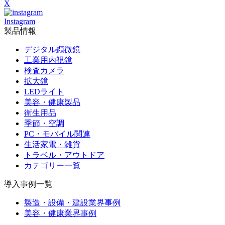
X
Instagram
製品情報
デジタル顕微鏡
工業用内視鏡
検査カメラ
拡大鏡
LEDライト
美容・健康製品
衛生用品
季節・空調
PC・モバイル関連
生活家電・雑貨
トラベル・アウトドア
カテゴリー一覧
導入事例一覧
製造・設備・建設業界事例
美容・健康業界事例