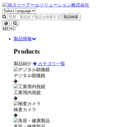
製品検索
MENU
製品情報
Products
製品紹介
カテゴリ一覧
デジタル顕微鏡
工業用内視鏡
検査カメラ
美容・健康製品