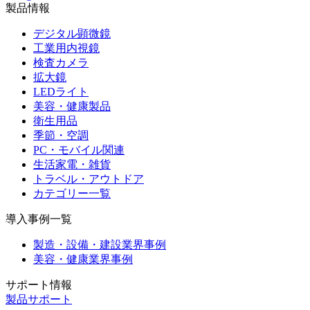
製品情報
デジタル顕微鏡
工業用内視鏡
検査カメラ
拡大鏡
LEDライト
美容・健康製品
衛生用品
季節・空調
PC・モバイル関連
生活家電・雑貨
トラベル・アウトドア
カテゴリー一覧
導入事例一覧
製造・設備・建設業界事例
美容・健康業界事例
サポート情報
製品サポート