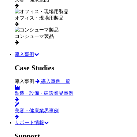
オフィス・現場用製品
コンシューマ製品
導入事例
Case Studies
導入事例
導入事例一覧
製造・設備・建設業界事例
美容・健康業界事例
サポート情報
Support