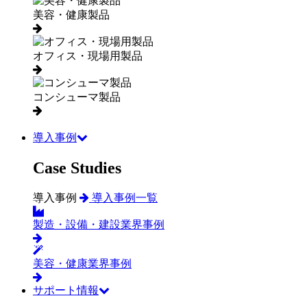
美容・健康製品
オフィス・現場用製品
コンシューマ製品
導入事例
Case Studies
導入事例
導入事例一覧
製造・設備・建設業界事例
美容・健康業界事例
サポート情報