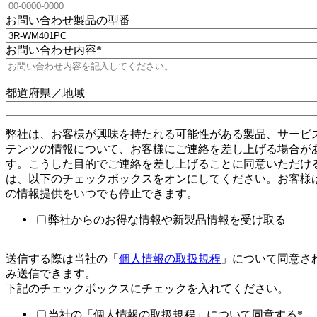
お問い合わせ製品の型番
お問い合わせ内容
*
都道府県／地域
弊社は、お客様が興味を持たれる可能性がある製品、サービ
テンツの情報について、お客様にご連絡を差し上げる場合が
す。こうした目的でご連絡を差し上げることに同意いただけ
は、以下のチェックボックスをオンにしてください。お客様
の情報提供をいつでも停止できます。
弊社からのお得な情報や新製品情報を受け取る
送信する際は当社の「
個人情報の取扱規程
」について同意さ
み送信できます。
下記のチェックボックスにチェックを入れてください。
当社の「個人情報の取扱規程」について同意する
*