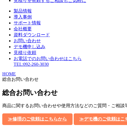
見積りを依頼する
ご相談もご気軽に
製品情報
導入事例
サポート情報
会社概要
資料ダウンロード
お問い合わせ
デモ機申し込み
見積り依頼
お電話でのお問い合わせはこちら
TEL:092-260-3030
HOME
総合お問い合わせ
総合お問い合わせ
商品に関するお問い合わせや使用方法などのご質問・ご相談
≫修理のご依頼はこちらから
≫デモ機のご依頼はこ