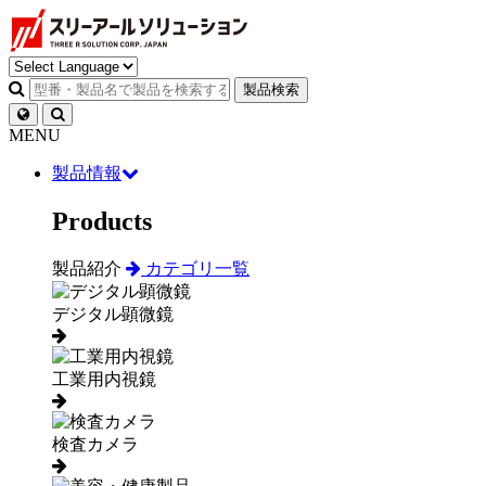
製品検索
MENU
製品情報
Products
製品紹介
カテゴリ一覧
デジタル顕微鏡
工業用内視鏡
検査カメラ