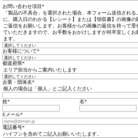
お問い合わせ項目
*
「製品の不具合」を選択された場合、本フォーム送信される
に、購入日のわかる【レシート】または【領収書】の画像の
ご返信をお願いします。お客様からの画像の返信を持って受
ていただきますので、お手数をおかけしますが何卒宜しくお
ます。
お客様について
*
都道府県
*
エリア担当からご案内いたします
企業・団体名
*
個人の場合は「個人」とご記入ください
姓
*
名
*
Eメール
*
電話番号
*
ハイフンを含めてご記入お願いいたします。