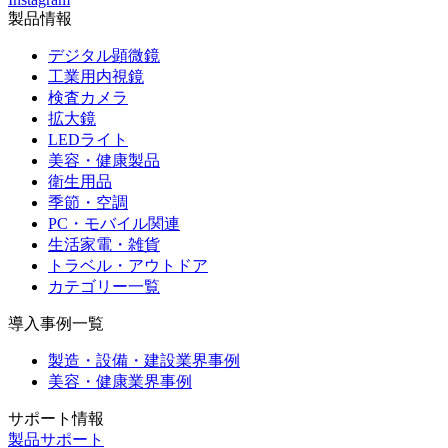
製品情報
デジタル顕微鏡
工業用内視鏡
検査カメラ
拡大鏡
LEDライト
美容・健康製品
衛生用品
季節・空調
PC・モバイル関連
生活家電・雑貨
トラベル・アウトドア
カテゴリー一覧
導入事例一覧
製造・設備・建設業界事例
美容・健康業界事例
サポート情報
製品サポート