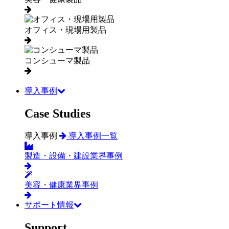
オフィス・現場用製品
コンシューマ製品
導入事例
Case Studies
導入事例
導入事例一覧
製造・設備・建設業界事例
美容・健康業界事例
サポート情報
Support