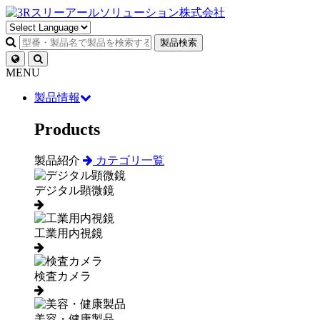
製品検索
MENU
製品情報
Products
製品紹介
カテゴリ一覧
デジタル顕微鏡
工業用内視鏡
検査カメラ
美容・健康製品