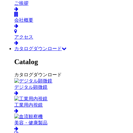
ご挨拶
会社概要
アクセス
カタログダウンロード
Catalog
カタログダウンロード
デジタル顕微鏡
工業用内視鏡
美容・健康製品