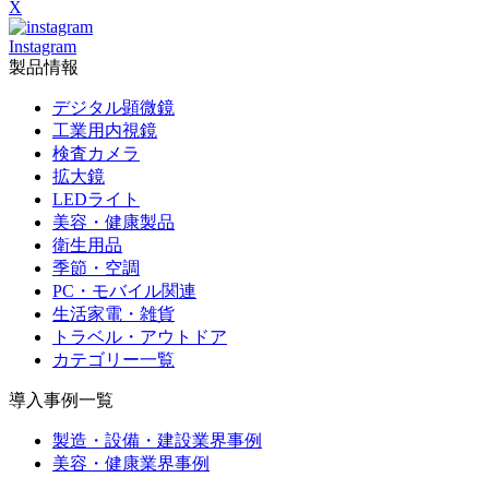
X
Instagram
製品情報
デジタル顕微鏡
工業用内視鏡
検査カメラ
拡大鏡
LEDライト
美容・健康製品
衛生用品
季節・空調
PC・モバイル関連
生活家電・雑貨
トラベル・アウトドア
カテゴリー一覧
導入事例一覧
製造・設備・建設業界事例
美容・健康業界事例