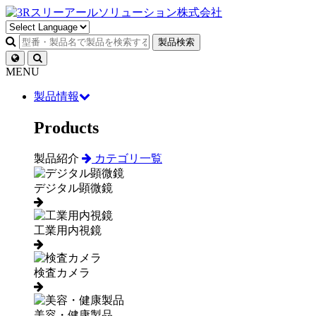
製品検索
MENU
製品情報
Products
製品紹介
カテゴリ一覧
デジタル顕微鏡
工業用内視鏡
検査カメラ
美容・健康製品