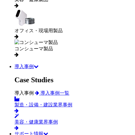
オフィス・現場用製品
コンシューマ製品
導入事例
Case Studies
導入事例
導入事例一覧
製造・設備・建設業界事例
美容・健康業界事例
サポート情報