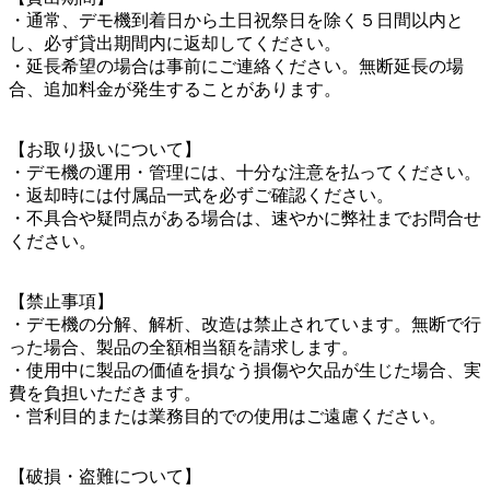
・通常、デモ機到着日から土日祝祭日を除く５日間以内と
し、必ず貸出期間内に返却してください。
・延長希望の場合は事前にご連絡ください。無断延長の場
合、追加料金が発生することがあります。
【お取り扱いについて】
・デモ機の運用・管理には、十分な注意を払ってください。
・返却時には付属品一式を必ずご確認ください。
・不具合や疑問点がある場合は、速やかに弊社までお問合せ
ください。
【禁止事項】
・デモ機の分解、解析、改造は禁止されています。無断で行
った場合、製品の全額相当額を請求します。
・使用中に製品の価値を損なう損傷や欠品が生じた場合、実
費を負担いただきます。
・営利目的または業務目的での使用はご遠慮ください。
【破損・盗難について】