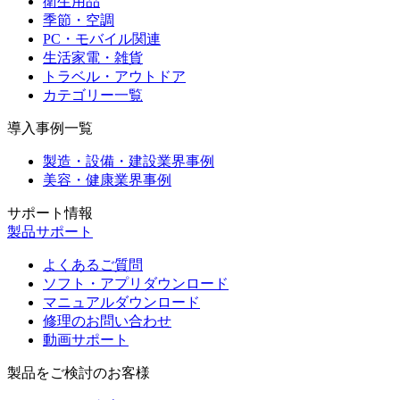
衛生用品
季節・空調
PC・モバイル関連
生活家電・雑貨
トラベル・アウトドア
カテゴリー一覧
導入事例一覧
製造・設備・建設業界事例
美容・健康業界事例
サポート情報
製品サポート
よくあるご質問
ソフト・アプリダウンロード
マニュアルダウンロード
修理のお問い合わせ
動画サポート
製品をご検討のお客様