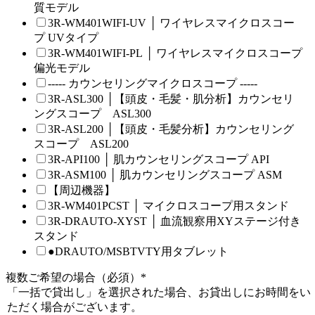
質モデル
3R-WM401WIFI-UV │ ワイヤレスマイクロスコー
プ UVタイプ
3R-WM401WIFI-PL │ ワイヤレスマイクロスコープ
偏光モデル
----- カウンセリングマイクロスコープ -----
3R-ASL300 │【頭皮・毛髪・肌分析】カウンセリ
ングスコープ ASL300
3R-ASL200 │【頭皮・毛髪分析】カウンセリング
スコープ ASL200
3R-API100 │ 肌カウンセリングスコープ API
3R-ASM100 │ 肌カウンセリングスコープ ASM
【周辺機器】
3R-WM401PCST │ マイクロスコープ用スタンド
3R-DRAUTO-XYST │ 血流観察用XYステージ付き
スタンド
●DRAUTO/MSBTVTY用タブレット
複数ご希望の場合（必須）
*
「一括で貸出し」を選択された場合、お貸出しにお時間をい
ただく場合がございます。