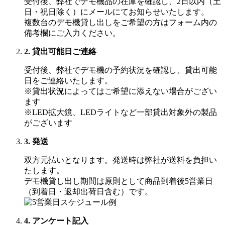
受付後、弊社でデモ機品の在庫を確認し、2日以内（土
日・祝日除く）にメールにてお知らせいたします。
複数台のデモ機貸し出しをご希望の方はフォーム内の
備考欄にご入力ください。
2. 貸出可能日ご連絡
受付後、弊社でデモ機の予約状況を確認し、貸出可能
日をご連絡いたします。
※貸出状況によってはご希望に添えない場合がござい
ます
※LED拡大鏡、LEDライトなど一部貸出対象外の製品
がございます
3. 発送
双方元払いとなります。発送時は弊社が送料を負担い
たします。
デモ機貸し出し期間は原則として商品到着後5営業日
（到着日・返却出荷日含む）です。
4. アンケート記入