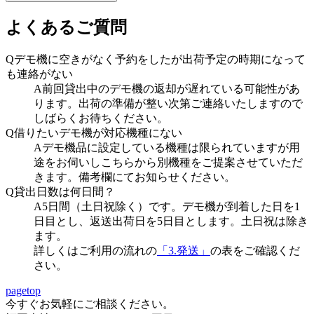
よくあるご質問
Qデモ機に空きがなく予約をしたが出荷予定の時期になって
も連絡がない
A前回貸出中のデモ機の返却が遅れている可能性があ
ります。出荷の準備が整い次第ご連絡いたしますので
しばらくお待ちください。
Q借りたいデモ機が対応機種にない
Aデモ機品に設定している機種は限られていますが用
途をお伺いしこちらから別機種をご提案させていただ
きます。備考欄にてお知らせください。
Q貸出日数は何日間？
A5日間（土日祝除く）です。デモ機が到着した日を1
日目とし、返送出荷日を5日目とします。土日祝は除き
ます。
詳しくはご利用の流れの
「3.発送」
の表をご確認くだ
さい。
pagetop
今すぐお気軽にご相談ください。