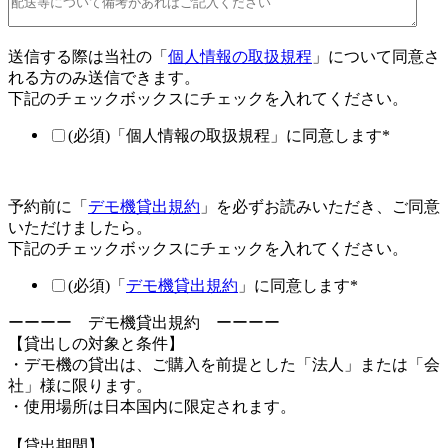
送信する際は当社の「
個人情報の取扱規程
」について同意さ
れる方のみ送信できます。
下記のチェックボックスにチェックを入れてください。
(必須)「個人情報の取扱規程」に同意します
*
予約前に「
デモ機貸出規約
」を必ずお読みいただき、ご同意
いただけましたら。
下記のチェックボックスにチェックを入れてください。
(必須)「
デモ機貸出規約
」に同意します
*
ーーーー デモ機貸出規約 ーーーー
【貸出しの対象と条件】
・デモ機の貸出は、ご購入を前提とした「法人」または「会
社」様に限ります。
・使用場所は日本国内に限定されます。
【貸出期間】