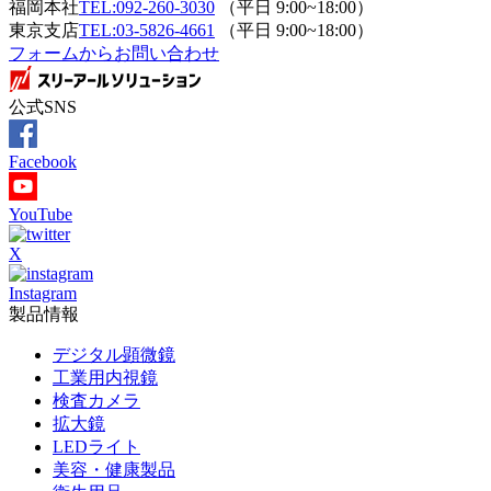
福岡本社
TEL:092-260-3030
（平日 9:00~18:00）
東京支店
TEL:03-5826-4661
（平日 9:00~18:00）
フォームからお問い合わせ
公式SNS
Facebook
YouTube
X
Instagram
製品情報
デジタル顕微鏡
工業用内視鏡
検査カメラ
拡大鏡
LEDライト
美容・健康製品