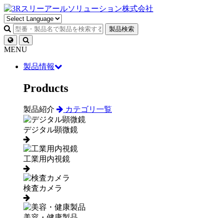
製品検索
MENU
製品情報
Products
製品紹介
カテゴリ一覧
デジタル顕微鏡
工業用内視鏡
検査カメラ
美容・健康製品