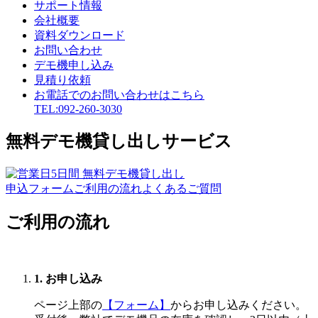
サポート情報
会社概要
資料ダウンロード
お問い合わせ
デモ機申し込み
見積り依頼
お電話でのお問い合わせはこちら
TEL:092-260-3030
無料デモ機貸し出しサービス
申込フォーム
ご利用の流れ
よくあるご質問
ご利用の流れ
1. お申し込み
ページ上部の
【フォーム】
からお申し込みください。