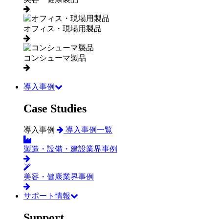
オフィス・現場用製品
コンシューマ製品
導入事例
Case Studies
導入事例
導入事例一覧
製造・設備・建設業界事例
美容・健康業界事例
サポート情報
Support