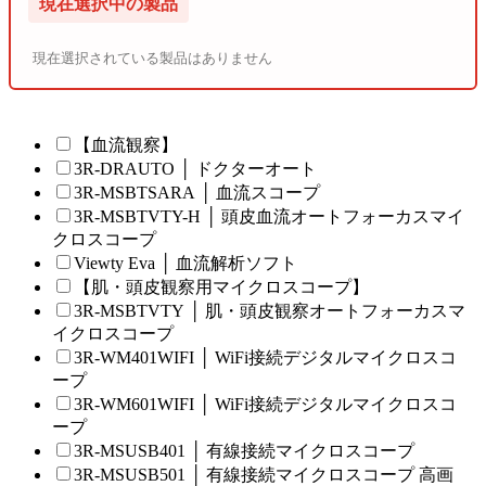
現在選択中の製品
現在選択されている製品はありません
【血流観察】
3R-DRAUTO │ ドクターオート
3R-MSBTSARA │ 血流スコープ
3R-MSBTVTY-H │ 頭皮血流オートフォーカスマイ
クロスコープ
Viewty Eva │ 血流解析ソフト
【肌・頭皮観察用マイクロスコープ】
3R-MSBTVTY │ 肌・頭皮観察オートフォーカスマ
イクロスコープ
3R-WM401WIFI │ WiFi接続デジタルマイクロスコ
ープ
3R-WM601WIFI │ WiFi接続デジタルマイクロスコ
ープ
3R-MSUSB401 │ 有線接続マイクロスコープ
3R-MSUSB501 │ 有線接続マイクロスコープ 高画