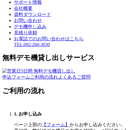
サポート情報
会社概要
資料ダウンロード
お問い合わせ
デモ機申し込み
見積り依頼
お電話でのお問い合わせはこちら
TEL:092-260-3030
無料デモ機貸し出しサービス
申込フォーム
ご利用の流れ
よくあるご質問
ご利用の流れ
1. お申し込み
ページ上部の
【フォーム】
からお申し込みください。