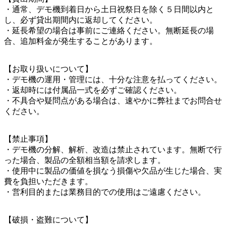
・通常、デモ機到着日から土日祝祭日を除く５日間以内と
し、必ず貸出期間内に返却してください。
・延長希望の場合は事前にご連絡ください。無断延長の場
合、追加料金が発生することがあります。
【お取り扱いについて】
・デモ機の運用・管理には、十分な注意を払ってください。
・返却時には付属品一式を必ずご確認ください。
・不具合や疑問点がある場合は、速やかに弊社までお問合せ
ください。
【禁止事項】
・デモ機の分解、解析、改造は禁止されています。無断で行
った場合、製品の全額相当額を請求します。
・使用中に製品の価値を損なう損傷や欠品が生じた場合、実
費を負担いただきます。
・営利目的または業務目的での使用はご遠慮ください。
【破損・盗難について】