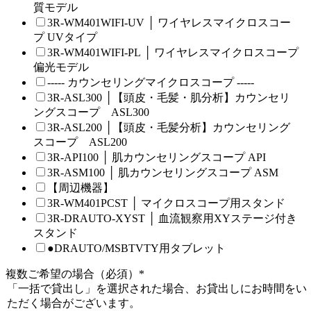
質モデル
3R-WM401WIFI-UV │ ワイヤレスマイクロスコー
プ UVタイプ
3R-WM401WIFI-PL │ ワイヤレスマイクロスコープ
偏光モデル
----- カウンセリングマイクロスコープ -----
3R-ASL300 │【頭皮・毛髪・肌分析】カウンセリ
ングスコープ ASL300
3R-ASL200 │【頭皮・毛髪分析】カウンセリング
スコープ ASL200
3R-API100 │ 肌カウンセリングスコープ API
3R-ASM100 │ 肌カウンセリングスコープ ASM
【周辺機器】
3R-WM401PCST │ マイクロスコープ用スタンド
3R-DRAUTO-XYST │ 血流観察用XYステージ付き
スタンド
●DRAUTO/MSBTVTY用タブレット
複数ご希望の場合（必須）
*
「一括で貸出し」を選択された場合、お貸出しにお時間をい
ただく場合がございます。