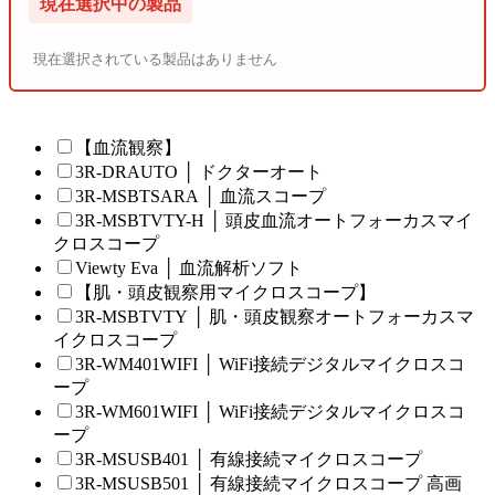
現在選択中の製品
現在選択されている製品はありません
【血流観察】
3R-DRAUTO │ ドクターオート
3R-MSBTSARA │ 血流スコープ
3R-MSBTVTY-H │ 頭皮血流オートフォーカスマイ
クロスコープ
Viewty Eva │ 血流解析ソフト
【肌・頭皮観察用マイクロスコープ】
3R-MSBTVTY │ 肌・頭皮観察オートフォーカスマ
イクロスコープ
3R-WM401WIFI │ WiFi接続デジタルマイクロスコ
ープ
3R-WM601WIFI │ WiFi接続デジタルマイクロスコ
ープ
3R-MSUSB401 │ 有線接続マイクロスコープ
3R-MSUSB501 │ 有線接続マイクロスコープ 高画