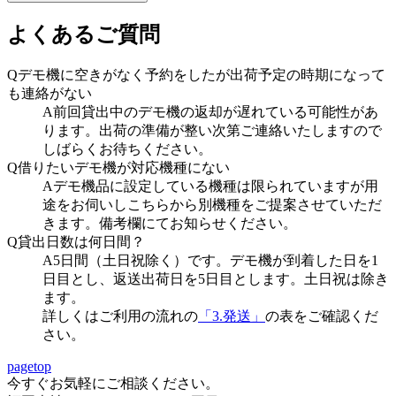
よくあるご質問
Qデモ機に空きがなく予約をしたが出荷予定の時期になって
も連絡がない
A前回貸出中のデモ機の返却が遅れている可能性があ
ります。出荷の準備が整い次第ご連絡いたしますので
しばらくお待ちください。
Q借りたいデモ機が対応機種にない
Aデモ機品に設定している機種は限られていますが用
途をお伺いしこちらから別機種をご提案させていただ
きます。備考欄にてお知らせください。
Q貸出日数は何日間？
A5日間（土日祝除く）です。デモ機が到着した日を1
日目とし、返送出荷日を5日目とします。土日祝は除き
ます。
詳しくはご利用の流れの
「3.発送」
の表をご確認くだ
さい。
pagetop
今すぐお気軽にご相談ください。