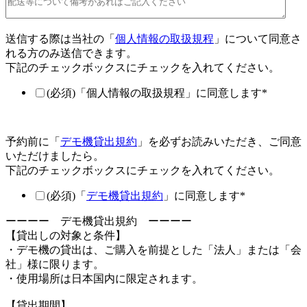
送信する際は当社の「
個人情報の取扱規程
」について同意さ
れる方のみ送信できます。
下記のチェックボックスにチェックを入れてください。
(必須)「個人情報の取扱規程」に同意します
*
予約前に「
デモ機貸出規約
」を必ずお読みいただき、ご同意
いただけましたら。
下記のチェックボックスにチェックを入れてください。
(必須)「
デモ機貸出規約
」に同意します
*
ーーーー デモ機貸出規約 ーーーー
【貸出しの対象と条件】
・デモ機の貸出は、ご購入を前提とした「法人」または「会
社」様に限ります。
・使用場所は日本国内に限定されます。
【貸出期間】