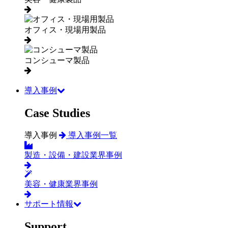
オフィス・現場用製品
コンシューマ製品
導入事例
Case Studies
導入事例
導入事例一覧
製造・設備・建設業界事例
美容・健康業界事例
サポート情報
Support