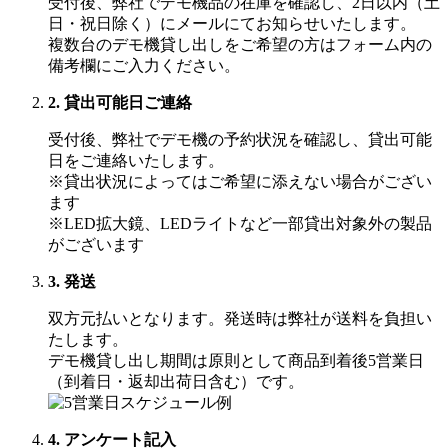
受付後、弊社でデモ機品の在庫を確認し、2日以内（土
日・祝日除く）にメールにてお知らせいたします。
複数台のデモ機貸し出しをご希望の方はフォーム内の
備考欄にご入力ください。
2. 貸出可能日ご連絡
受付後、弊社でデモ機の予約状況を確認し、貸出可能
日をご連絡いたします。
※貸出状況によってはご希望に添えない場合がござい
ます
※LED拡大鏡、LEDライトなど一部貸出対象外の製品
がございます
3. 発送
双方元払いとなります。発送時は弊社が送料を負担い
たします。
デモ機貸し出し期間は原則として商品到着後5営業日
（到着日・返却出荷日含む）です。
4. アンケート記入