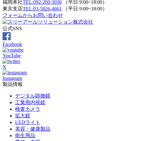
福岡本社
TEL:092-260-3030
（平日 9:00~18:00）
東京支店
TEL:03-5826-4661
（平日 9:00~18:00）
フォームからお問い合わせ
公式SNS
Facebook
YouTube
X
Instagram
製品情報
デジタル顕微鏡
工業用内視鏡
検査カメラ
拡大鏡
LEDライト
美容・健康製品
衛生用品