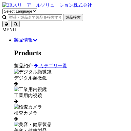
製品検索
MENU
製品情報
Products
製品紹介
カテゴリ一覧
デジタル顕微鏡
工業用内視鏡
検査カメラ
美容・健康製品