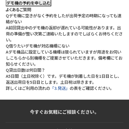
よくあるご質問
Qデモ機に空きがなく予約をしたが出荷予定の時期になっても連
絡がない
A前回貸出中のデモ機の返却が遅れている可能性があります。出
荷の準備が整い次第ご連絡いたしますのでしばらくお待ちくださ
い。
Q借りたいデモ機が対応機種にない
Aデモ機品に設定している機種は限られていますが用途をお伺い
しこちらから別機種をご提案させていただきます。備考欄にてお
知らせください。
Q貸出日数は何日間？
A5日間（土日祝除く）です。デモ機が到着した日を1日目とし、
返送出荷日を5日目とします。土日祝は除きます。
詳しくはご利用の流れの
「3.発送」
の表をご確認ください。
今すぐお気軽にご相談ください。