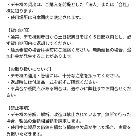
・デモ機の貸出は、ご購入を前提とした「法人」または「会社」
様に限ります。
・使用場所は日本国内に限定されます。
【貸出期間】
・通常、デモ機到着日から土日祝祭日を除く５日間以内とし、必
ず貸出期間内に返却してください。
・延長希望の場合は事前にご連絡ください。無断延長の場合、追
加料金が発生することがあります。
【お取り扱いについて】
・デモ機の運用・管理には、十分な注意を払ってください。
・返却時には付属品一式を必ずご確認ください。
・不具合や疑問点がある場合は、速やかに弊社までお問合せくだ
さい。
【禁止事項】
・デモ機の分解、解析、改造は禁止されています。無断で行った
場合、製品の全額相当額を請求します。
・使用中に製品の価値を損なう損傷や欠品が生じた場合、実費を
負担いただきます。