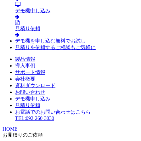
デモ機申し込み
見積り依頼
デモ機を申し込む
無料でお試し
見積りを依頼する
ご相談もご気軽に
製品情報
導入事例
サポート情報
会社概要
資料ダウンロード
お問い合わせ
デモ機申し込み
見積り依頼
お電話でのお問い合わせはこちら
TEL:092-260-3030
HOME
お見積りのご依頼