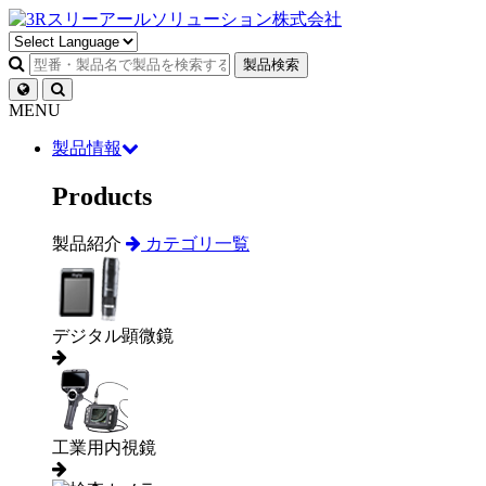
製品検索
MENU
製品情報
Products
製品紹介
カテゴリ一覧
デジタル顕微鏡
工業用内視鏡