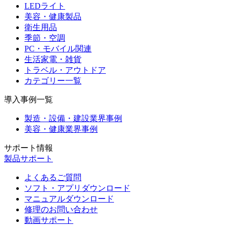
LEDライト
美容・健康製品
衛生用品
季節・空調
PC・モバイル関連
生活家電・雑貨
トラベル・アウトドア
カテゴリー一覧
導入事例一覧
製造・設備・建設業界事例
美容・健康業界事例
サポート情報
製品サポート
よくあるご質問
ソフト・アプリダウンロード
マニュアルダウンロード
修理のお問い合わせ
動画サポート