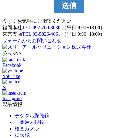
今すぐお気軽にご相談ください。
福岡本社
TEL:092-260-3030
（平日 9:00~18:00）
東京支店
TEL:03-5826-4661
（平日 9:00~18:00）
フォームからお問い合わせ
公式SNS
Facebook
YouTube
X
Instagram
製品情報
デジタル顕微鏡
工業用内視鏡
検査カメラ
拡大鏡