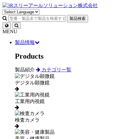
製品検索
MENU
製品情報
Products
製品紹介
カテゴリ一覧
デジタル顕微鏡
工業用内視鏡
検査カメラ
美容・健康製品