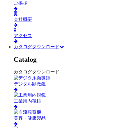
ご挨拶
会社概要
アクセス
カタログダウンロード
Catalog
カタログダウンロード
デジタル顕微鏡
工業用内視鏡
美容・健康製品