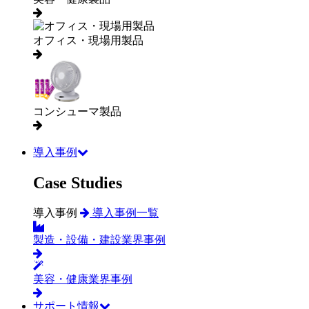
オフィス・現場用製品
コンシューマ製品
導入事例
Case Studies
導入事例
導入事例一覧
製造・設備・建設業界事例
美容・健康業界事例
サポート情報