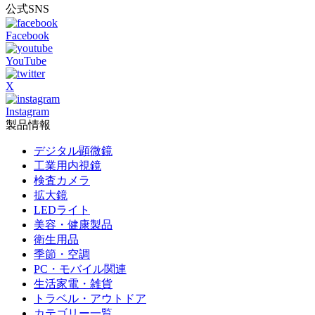
公式SNS
Facebook
YouTube
X
Instagram
製品情報
デジタル顕微鏡
工業用内視鏡
検査カメラ
拡大鏡
LEDライト
美容・健康製品
衛生用品
季節・空調
PC・モバイル関連
生活家電・雑貨
トラベル・アウトドア
カテゴリー一覧