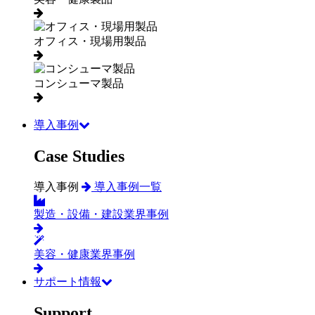
オフィス・現場用製品
コンシューマ製品
導入事例
Case Studies
導入事例
導入事例一覧
製造・設備・建設業界事例
美容・健康業界事例
サポート情報
Support