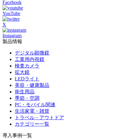
Facebook
YouTube
X
Instagram
製品情報
デジタル顕微鏡
工業用内視鏡
検査カメラ
拡大鏡
LEDライト
美容・健康製品
衛生用品
季節・空調
PC・モバイル関連
生活家電・雑貨
トラベル・アウトドア
カテゴリー一覧
導入事例一覧