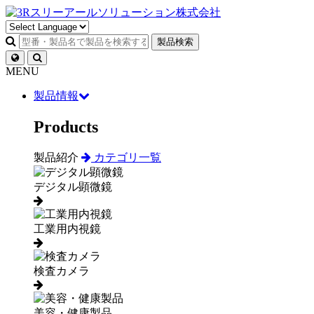
製品検索
MENU
製品情報
Products
製品紹介
カテゴリ一覧
デジタル顕微鏡
工業用内視鏡
検査カメラ
美容・健康製品