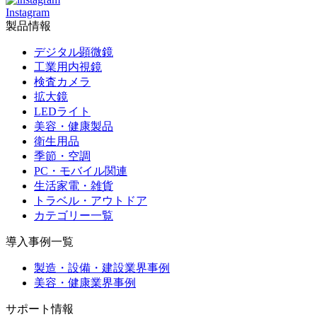
Instagram
製品情報
デジタル顕微鏡
工業用内視鏡
検査カメラ
拡大鏡
LEDライト
美容・健康製品
衛生用品
季節・空調
PC・モバイル関連
生活家電・雑貨
トラベル・アウトドア
カテゴリー一覧
導入事例一覧
製造・設備・建設業界事例
美容・健康業界事例
サポート情報