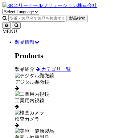
製品検索
MENU
製品情報
Products
製品紹介
カテゴリ一覧
デジタル顕微鏡
工業用内視鏡
検査カメラ
美容・健康製品