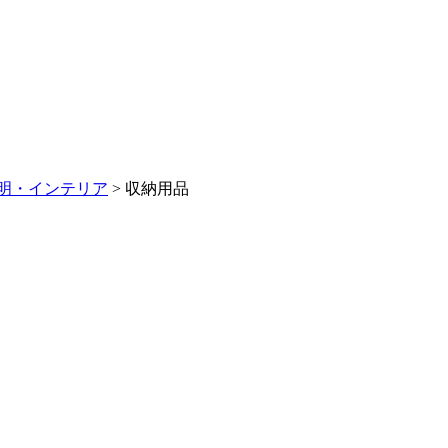
明・インテリア
>
収納用品