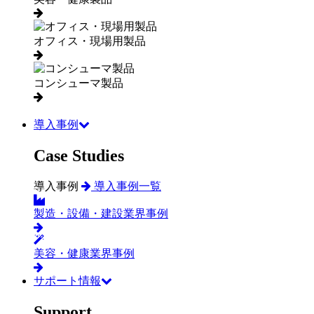
オフィス・現場用製品
コンシューマ製品
導入事例
Case Studies
導入事例
導入事例一覧
製造・設備・建設業界事例
美容・健康業界事例
サポート情報
Support