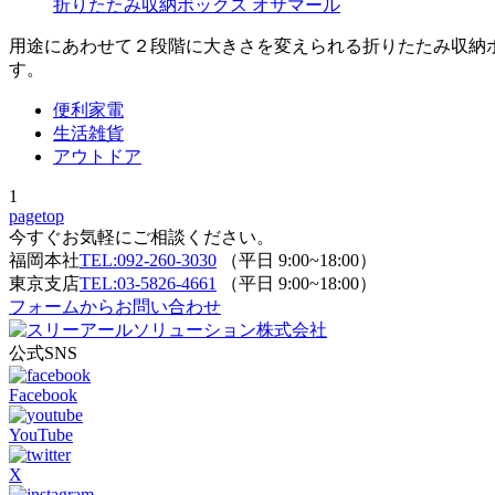
折りたたみ収納ボックス オサマール
用途にあわせて２段階に大きさを変えられる折りたたみ収納
す。
便利家電
生活雑貨
アウトドア
1
pagetop
今すぐお気軽にご相談ください。
福岡本社
TEL:092-260-3030
（平日 9:00~18:00）
東京支店
TEL:03-5826-4661
（平日 9:00~18:00）
フォームからお問い合わせ
公式SNS
Facebook
YouTube
X