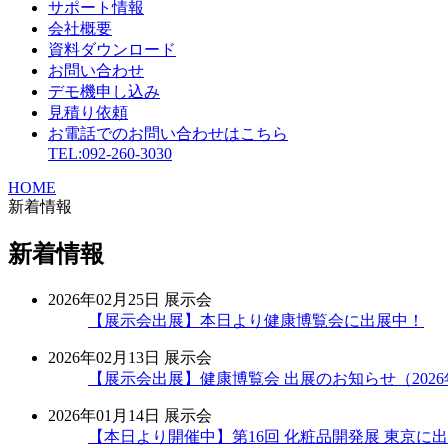
サポート情報
会社概要
資料ダウンロード
お問い合わせ
デモ機申し込み
見積り依頼
お電話でのお問い合わせはこちら
TEL:092-260-3030
HOME
新着情報
新着情報
2026年02月25日
展示会
【展示会出展】本日より健康博覧会に出展中！
2026年02月13日
展示会
【展示会出展】健康博覧会 出展のお知らせ（2026年
2026年01月14日
展示会
【本日より開催中】第16回 化粧品開発展 東京に