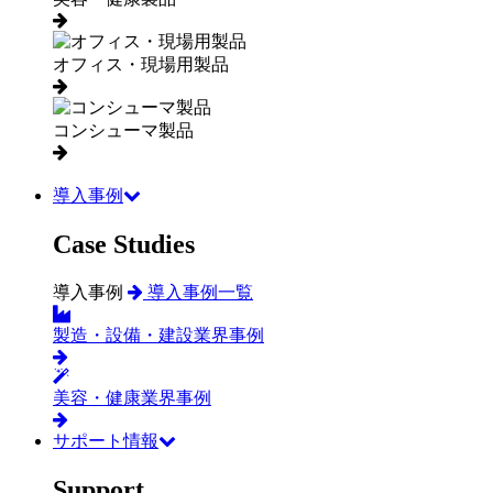
オフィス・現場用製品
コンシューマ製品
導入事例
Case Studies
導入事例
導入事例一覧
製造・設備・建設業界事例
美容・健康業界事例
サポート情報
Support