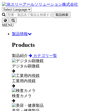
製品検索
MENU
製品情報
Products
製品紹介
カテゴリ一覧
デジタル顕微鏡
工業用内視鏡
検査カメラ
美容・健康製品