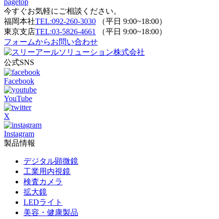
pagetop
今すぐお気軽にご相談ください。
福岡本社
TEL:092-260-3030
（平日 9:00~18:00）
東京支店
TEL:03-5826-4661
（平日 9:00~18:00）
フォームからお問い合わせ
公式SNS
Facebook
YouTube
X
Instagram
製品情報
デジタル顕微鏡
工業用内視鏡
検査カメラ
拡大鏡
LEDライト
美容・健康製品