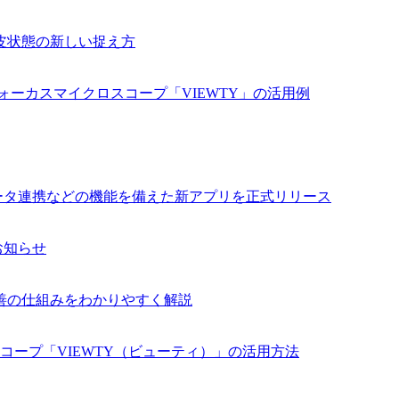
皮状態の新しい捉え方
ォーカスマイクロスコープ「VIEWTY」の活用例
データ連携などの機能を備えた新アプリを正式リリース
お知らせ
善の仕組みをわかりやすく解説
コープ「VIEWTY（ビューティ）」の活用方法