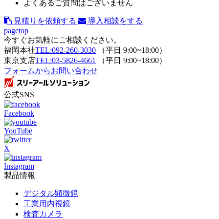
よくあるご質問はございません
見積りを依頼する
導入相談をする
pagetop
今すぐお気軽にご相談ください。
福岡本社
TEL:092-260-3030
（平日 9:00~18:00）
東京支店
TEL:03-5826-4661
（平日 9:00~18:00）
フォームからお問い合わせ
公式SNS
Facebook
YouTube
X
Instagram
製品情報
デジタル顕微鏡
工業用内視鏡
検査カメラ