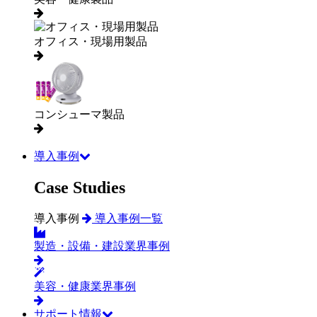
オフィス・現場用製品
コンシューマ製品
導入事例
Case Studies
導入事例
導入事例一覧
製造・設備・建設業界事例
美容・健康業界事例
サポート情報