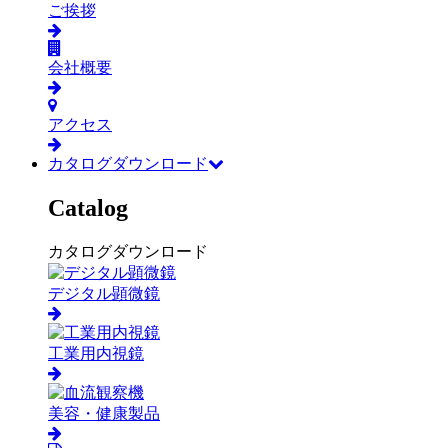
ご挨拶
会社概要
アクセス
カタログダウンロード
Catalog
カタログダウンロード
デジタル顕微鏡
工業用内視鏡
美容・健康製品