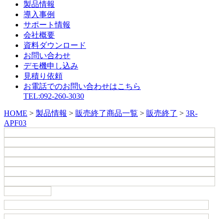
製品情報
導入事例
サポート情報
会社概要
資料ダウンロード
お問い合わせ
デモ機申し込み
見積り依頼
お電話でのお問い合わせはこちら
TEL:092-260-3030
HOME
>
製品情報
>
販売終了商品一覧
>
販売終了
>
3R-
APF03