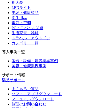
拡大鏡
LEDライト
美容・健康製品
衛生用品
季節・空調
PC・モバイル関連
生活家電・雑貨
トラベル・アウトドア
カテゴリー一覧
導入事例一覧
製造・設備・建設業界事例
美容・健康業界事例
サポート情報
製品サポート
よくあるご質問
ソフト・アプリダウンロード
マニュアルダウンロード
修理のお問い合わせ