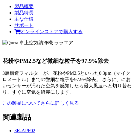
製品概要
製品特長
主な仕様
サポート
オンラインストアで購入する
花粉やPM2.5など微細な粒子を97.9%除去
3層構造フィルターが、花粉やPM2.5といった0.3μm（マイク
ロメートル）までの微細な粒子を97.9%除去。 さらに、にお
いセンサーが汚れた空気を感知したら最大風速へと切り替わ
り、すぐに空気を綺麗にします。
この製品についてさらに詳しく見る
関連製品
3R-APF02