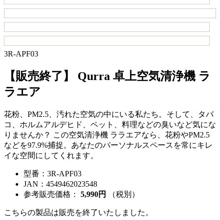
3R-APF03
【販売終了】 Qurra 卓上空気清浄機 ラ
ラエア
花粉、PM2.5、汚れた空気の中にいる私たち。そして、タバ
コ、ホルムアルデヒド、ペット、料理などの臭いなど気にな
りませんか？ この空気清浄機 ララエアなら、花粉やPM2.5
などを97.9%捕捉。あなたのパーソナルスペースを常にキレ
イな空間にしてくれます。
型番：
3R-APF03
JAN：
4549462023548
参考販売価格：
5,990円
（税別）
こちらの製品は販売を終了いたしました。