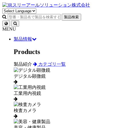
製品検索
MENU
製品情報
Products
製品紹介
カテゴリ一覧
デジタル顕微鏡
工業用内視鏡
検査カメラ
美容・健康製品