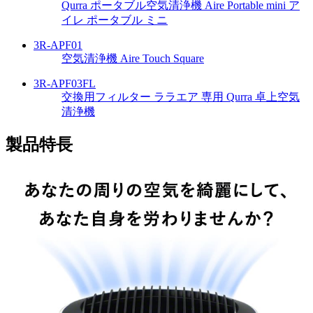
Qurra ポータブル空気清浄機 Aire Portable mini ア
イレ ポータブル ミニ
3R-APF01
空気清浄機 Aire Touch Square
3R-APF03FL
交換用フィルター ララエア 専用 Qurra 卓上空気
清浄機
製品特長