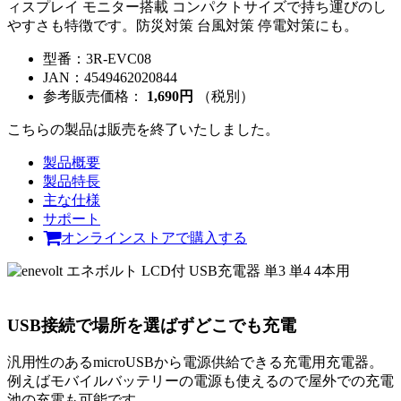
ィスプレイ モニター搭載 コンパクトサイズで持ち運びのし
やすさも特徴です。防災対策 台風対策 停電対策にも。
型番：
3R-EVC08
JAN：
4549462020844
参考販売価格：
1,690円
（税別）
こちらの製品は販売を終了いたしました。
製品概要
製品特長
主な仕様
サポート
オンラインストアで購入する
USB接続で場所を選ばずどこでも充電
汎用性のあるmicroUSBから電源供給できる充電用充電器。
例えばモバイルバッテリーの電源も使えるので屋外での充電
池の充電も可能です。