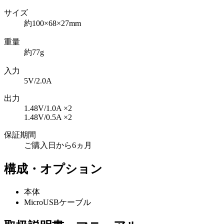
サイズ
約100×68×27mm
重量
約77g
入力
5V/2.0A
出力
1.48V/1.0A ×2
1.48V/0.5A ×2
保証期間
ご購入日から6ヵ月
構成・オプション
本体
MicroUSBケーブル