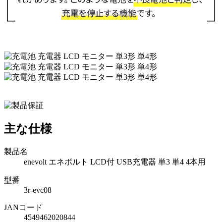
主な仕様
製品名
enevolt エネボルト LCD付 USB充電器 単3 単4 4本用
型番
3r-evc08
JANコード
4549462020844