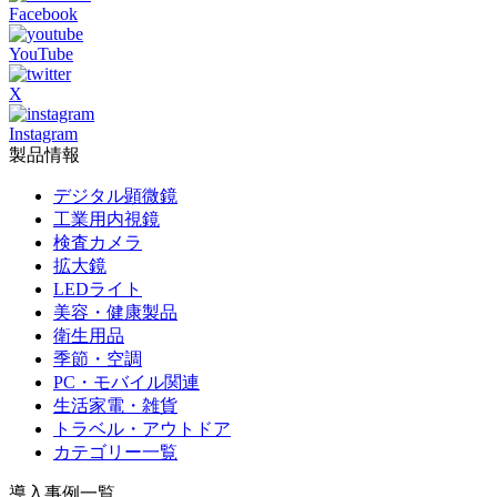
Facebook
YouTube
X
Instagram
製品情報
デジタル顕微鏡
工業用内視鏡
検査カメラ
拡大鏡
LEDライト
美容・健康製品
衛生用品
季節・空調
PC・モバイル関連
生活家電・雑貨
トラベル・アウトドア
カテゴリー一覧
導入事例一覧