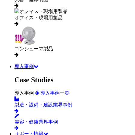
オフィス・現場用製品
コンシューマ製品
導入事例
Case Studies
導入事例
導入事例一覧
製造・設備・建設業界事例
美容・健康業界事例
サポート情報