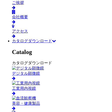
ご挨拶
会社概要
アクセス
カタログダウンロード
Catalog
カタログダウンロード
デジタル顕微鏡
工業用内視鏡
美容・健康製品