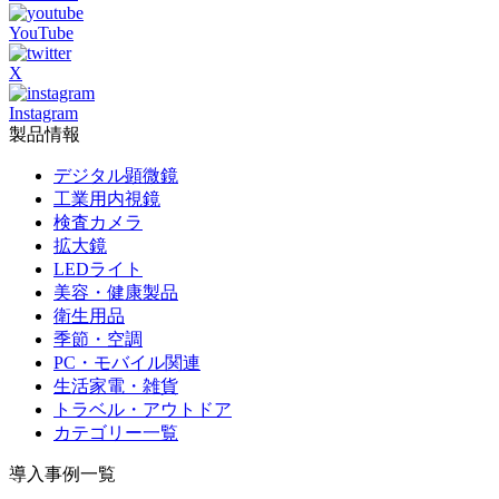
YouTube
X
Instagram
製品情報
デジタル顕微鏡
工業用内視鏡
検査カメラ
拡大鏡
LEDライト
美容・健康製品
衛生用品
季節・空調
PC・モバイル関連
生活家電・雑貨
トラベル・アウトドア
カテゴリー一覧
導入事例一覧