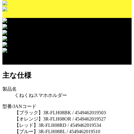
主な仕様
製品名
くねくねスマホホルダー
型番/JANコード
【ブラック】3R-FLH08BK / 4549462019503
【オレンジ】3R-FLH08OR / 4549462019527
【レッド】3R-FLH08RD / 4549462019534
【ブルー】3R-FLH08BL / 4549462019510