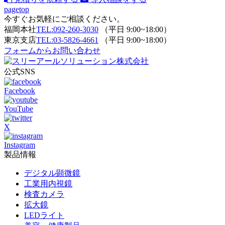
pagetop
今すぐお気軽にご相談ください。
福岡本社
TEL:092-260-3030
（平日 9:00~18:00）
東京支店
TEL:03-5826-4661
（平日 9:00~18:00）
フォームからお問い合わせ
公式SNS
Facebook
YouTube
X
Instagram
製品情報
デジタル顕微鏡
工業用内視鏡
検査カメラ
拡大鏡
LEDライト