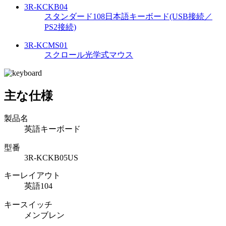
3R-KCKB04
スタンダード108日本語キーボード(USB接続／
PS2接続)
3R-KCMS01
スクロール光学式マウス
主な仕様
製品名
英語キーボード
型番
3R-KCKB05US
キーレイアウト
英語104
キースイッチ
メンブレン