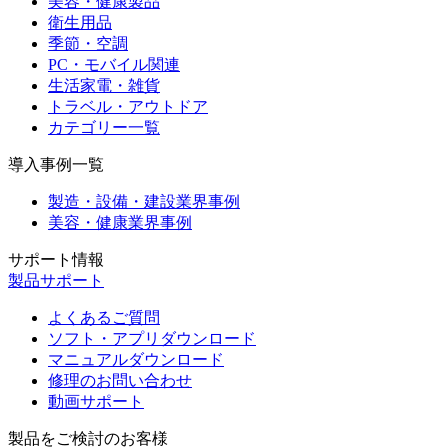
美容・健康製品
衛生用品
季節・空調
PC・モバイル関連
生活家電・雑貨
トラベル・アウトドア
カテゴリー一覧
導入事例一覧
製造・設備・建設業界事例
美容・健康業界事例
サポート情報
製品サポート
よくあるご質問
ソフト・アプリダウンロード
マニュアルダウンロード
修理のお問い合わせ
動画サポート
製品をご検討のお客様