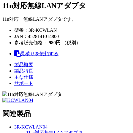
11n対応無線LANアダプタ
11n対応 無線LANアダプタです。
型番：
3R-KCWLAN
JAN：
4528141014800
参考販売価格：
980円
（税別）
見積りを依頼する
製品概要
製品特長
主な仕様
サポート
関連製品
3R-KCWLAN04
11ac対応無線LANアダプタ