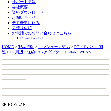
サポート情報
会社概要
資料ダウンロード
お問い合わせ
デモ機申し込み
見積り依頼
お電話でのお問い合わせはこちら
TEL:092-260-3030
HOME
>
製品情報
>
コンシューマ製品
>
PC・モバイル関
連
>
PC周辺
>
無線LANアダプター
>
3R-KCWLAN
3R-KCWLAN