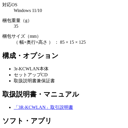
対応OS
Windows 11/10
梱包重量（g）
35
梱包サイズ（mm）
（ 幅×奥行×高さ ） ： 85 × 15 × 125
構成・オプション
3r-KCWLAN本体
セットアップCD
取扱説明書兼保証書
取扱説明書・マニュアル
「3R-KCWLAN」取引説明書
ソフト・アプリ