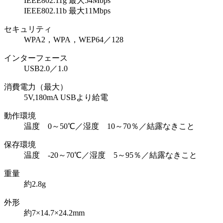
IEEE802.11g 最大54Mbps
IEEE802.11b 最大11Mbps
セキュリティ
WPA2，WPA，WEP64／128
インターフェース
USB2.0／1.0
消費電力（最大）
5V,180mA USBより給電
動作環境
温度 0～50℃／湿度 10～70％／結露なきこと
保存環境
温度 -20～70℃／湿度 5～95％／結露なきこと
重量
約2.8g
外形
約7×14.7×24.2mm