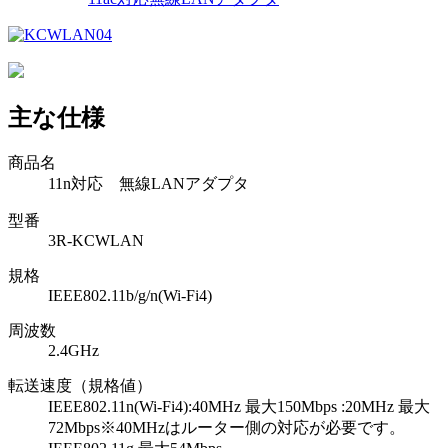
主な仕様
商品名
11n対応 無線LANアダプタ
型番
3R-KCWLAN
規格
IEEE802.11b/g/n(Wi-Fi4)
周波数
2.4GHz
転送速度（規格値）
IEEE802.11n(Wi-Fi4):40MHz 最大150Mbps :20MHz 最大
72Mbps※40MHzはルーター側の対応が必要です。