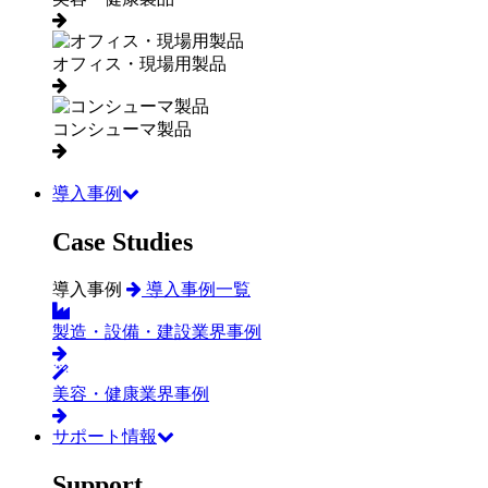
オフィス・現場用製品
コンシューマ製品
導入事例
Case Studies
導入事例
導入事例一覧
製造・設備・建設業界事例
美容・健康業界事例
サポート情報
Support