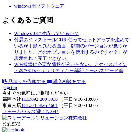
windows用ソフトウェア
よくあるご質問
Windows10に対応しているか？
付属のインストールCDを使ってセットアップを進めて
いるが手順と異なる画面「以前のバージョンが見つか
りました。どのオプションを使用するのですか？」が
表示されて完了できない。
WiFi接続に必要な情報が分からない。アクセスポイン
ト名/SSID/セキュリティキー/認証キー/パスワード等
見積りを依頼する
導入相談をする
pagetop
今すぐお気軽にご相談ください。
福岡本社
TEL:092-260-3030
（平日 9:00~18:00）
東京支店
TEL:03-5826-4661
（平日 9:00~18:00）
フォームからお問い合わせ
公式SNS