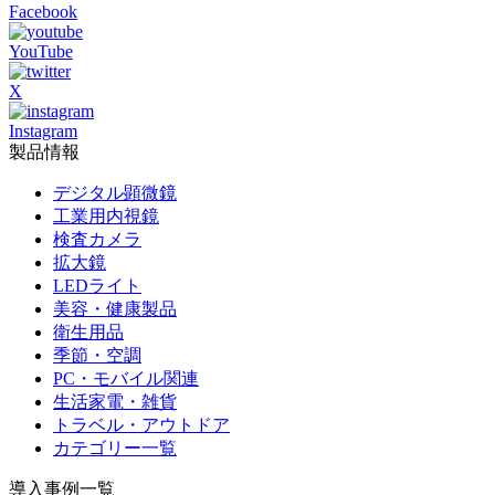
Facebook
YouTube
X
Instagram
製品情報
デジタル顕微鏡
工業用内視鏡
検査カメラ
拡大鏡
LEDライト
美容・健康製品
衛生用品
季節・空調
PC・モバイル関連
生活家電・雑貨
トラベル・アウトドア
カテゴリー一覧
導入事例一覧