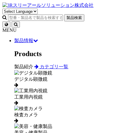
製品検索
MENU
製品情報
Products
製品紹介
カテゴリ一覧
デジタル顕微鏡
工業用内視鏡
検査カメラ
美容・健康製品