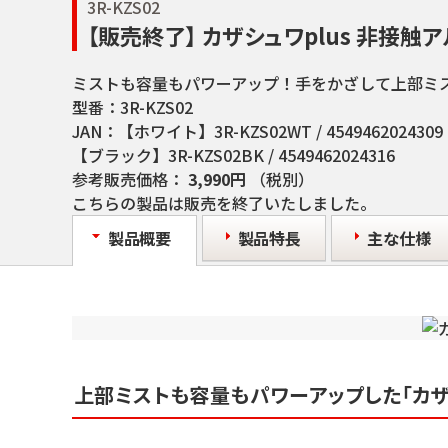
3R-KZS02
【販売終了】 カザシュワplus 非接
ミストも容量もパワーアップ！手をかざして上部ミス
型番：
3R-KZS02
JAN：
【ホワイト】3R-KZS02WT / 4549462024309
【ブラック】3R-KZS02BK / 4549462024316
参考販売価格：
3,990円
（税別）
こちらの製品は販売を終了いたしました。
製品概要
製品特長
主な仕様
上部ミストも容量もパワーアップした「カザシ