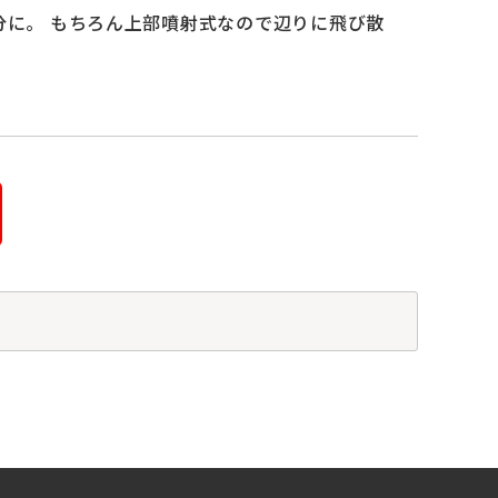
分に。 もちろん上部噴射式なので辺りに飛び散