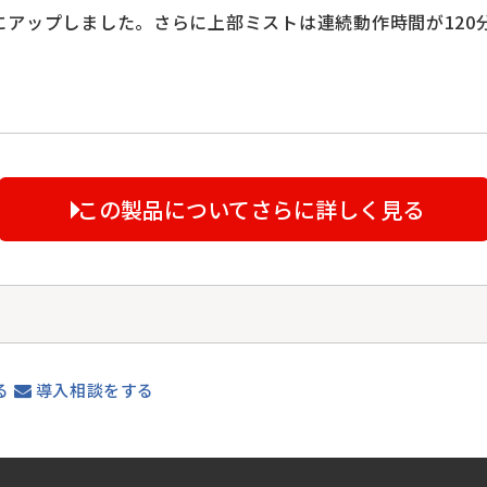
幅にアップしました。さらに上部ミストは連続動作時間が120
この製品についてさらに詳しく見る
る
導入相談をする