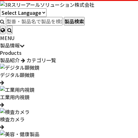
製品検索
MENU
製品情報
Products
製品紹介
カテゴリ一覧
デジタル顕微鏡
工業用内視鏡
検査カメラ