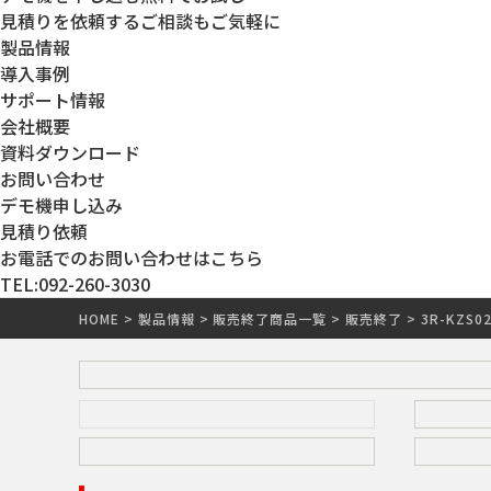
見積りを依頼する
ご相談もご気軽に
製品情報
導入事例
サポート情報
会社概要
資料ダウンロード
お問い合わせ
デモ機申し込み
見積り依頼
お電話でのお問い合わせはこちら
TEL:092-260-3030
HOME
>
製品情報
>
販売終了商品一覧
>
販売終了
>
3R-KZS0