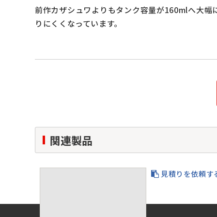
前作カザシュワよりもタンク容量が160mlへ大
りにくくなっています。
関連製品
見積りを依頼す