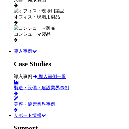
オフィス・現場用製品
コンシューマ製品
導入事例
Case Studies
導入事例
導入事例一覧
製造・設備・建設業界事例
美容・健康業界事例
サポート情報
Support