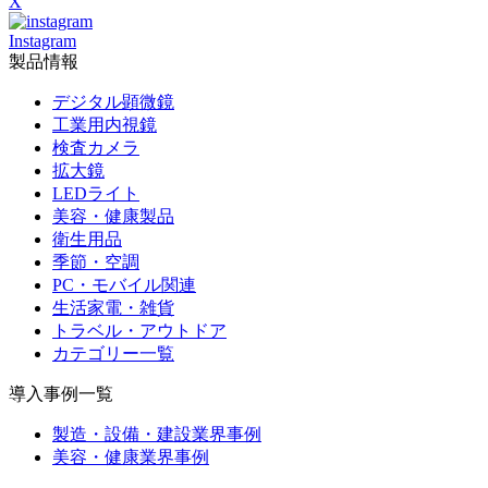
X
Instagram
製品情報
デジタル顕微鏡
工業用内視鏡
検査カメラ
拡大鏡
LEDライト
美容・健康製品
衛生用品
季節・空調
PC・モバイル関連
生活家電・雑貨
トラベル・アウトドア
カテゴリー一覧
導入事例一覧
製造・設備・建設業界事例
美容・健康業界事例