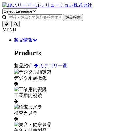
製品検索
MENU
製品情報
Products
製品紹介
カテゴリ一覧
デジタル顕微鏡
工業用内視鏡
検査カメラ
美容・健康製品