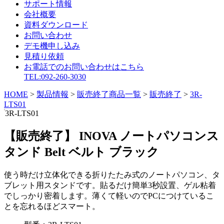
サポート情報
会社概要
資料ダウンロード
お問い合わせ
デモ機申し込み
見積り依頼
お電話でのお問い合わせはこちら
TEL:092-260-3030
HOME
>
製品情報
>
販売終了商品一覧
>
販売終了
>
3R-
LTS01
3R-LTS01
【販売終了】 INOVA ノートパソコンス
タンド Belt ベルト ブラック
使う時だけ立体化できる折りたたみ式のノートパソコン、タ
ブレット用スタンドです。貼るだけ簡単3秒設置、ゲル粘着
でしっかり密着します。薄くて軽いのでPCにつけているこ
とを忘れるほどスマート。