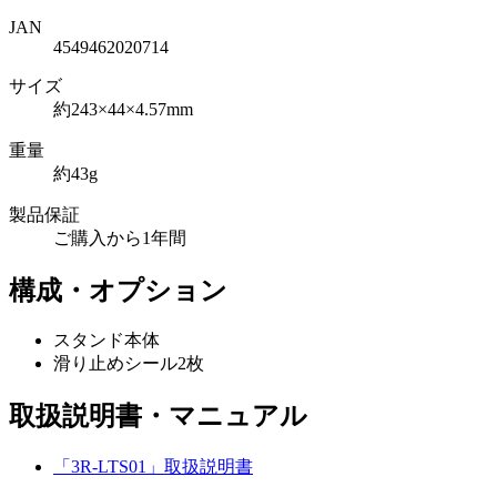
JAN
4549462020714
サイズ
約243×44×4.57mm
重量
約43g
製品保証
ご購入から1年間
構成・オプション
スタンド本体
滑り止めシール2枚
取扱説明書・マニュアル
「3R-LTS01」取扱説明書