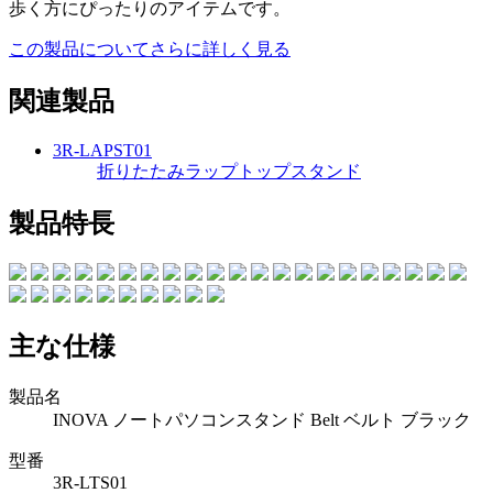
歩く方にぴったりのアイテムです。
この製品についてさらに詳しく見る
関連製品
3R-LAPST01
折りたたみラップトップスタンド
製品特長
主な仕様
製品名
INOVA ノートパソコンスタンド Belt ベルト ブラック
型番
3R-LTS01