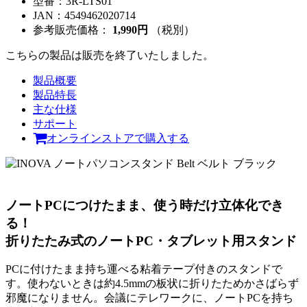
型番：
3R-LTS01
JAN：
4549462020714
参考販売価格：
1,990円
（税別）
こちらの製品は販売を終了いたしました。
製品概要
製品特長
主な仕様
サポート
オンラインストアで購入する
ノートPCにつけたまま、使う時だけ立体化でき
る！
折りたたみ式のノートPC・タブレット用スタンド
PCに付けたまま持ち運べる粘着テープ付きのスタンドで
す。使わないときは約4.5mmの板状に折りたためかさばらず
邪魔になりません。会議にテレワークに、ノートPCを持ち