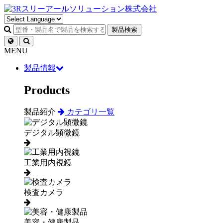
製品検索
MENU
製品情報
Products
製品紹介
カテゴリ一覧
デジタル顕微鏡
工業用内視鏡
検査カメラ
美容・健康製品