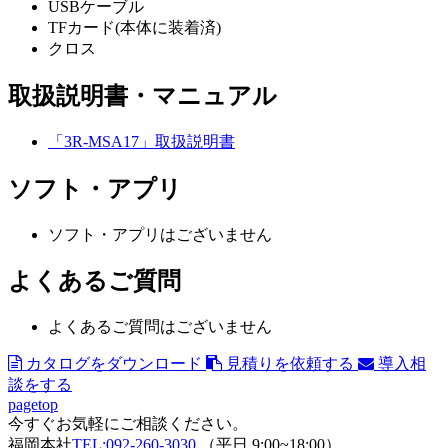
USBケーブル
TFカード(本体に装着済)
クロス
取扱説明書・マニュアル
「3R-MSA17」取扱説明書
ソフト・アプリ
ソフト・アプリはございません
よくあるご質問
よくあるご質問はございません
カタログをダウンロード
見積りを依頼する
導入相
談をする
pagetop
今すぐお気軽にご相談ください。
福岡本社
TEL:092-260-3030
（平日 9:00~18:00）