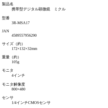
製品名
携帯型デジタル顕微鏡 ミクル
型番
3R-MSA17
JAN
4589557956290
サイズ（約）
172×132×32mm
重量（約）
105g
モニタ
4インチ
モニタ解像度
800×480
センサ
1/4インチCMOSセンサ