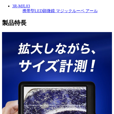
3R-MJL03
携帯型LED顕微鏡 マジックルーペ アール
製品特長