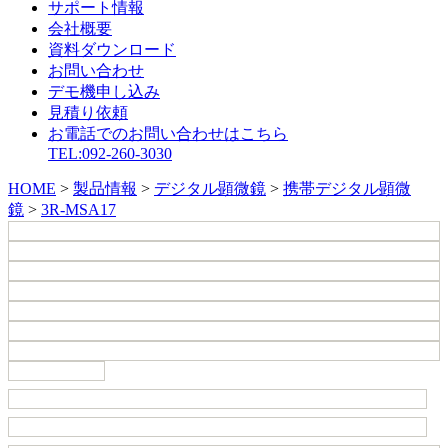
サポート情報
会社概要
資料ダウンロード
お問い合わせ
デモ機申し込み
見積り依頼
お電話でのお問い合わせはこちら
TEL:092-260-3030
HOME
>
製品情報
>
デジタル顕微鏡
>
携帯デジタル顕微
鏡
>
3R-MSA17