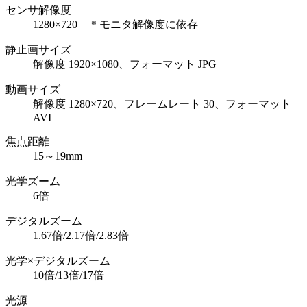
センサ解像度
1280×720 ＊モニタ解像度に依存
静止画サイズ
解像度 1920×1080、フォーマット JPG
動画サイズ
解像度 1280×720、フレームレート 30、フォーマット
AVI
焦点距離
15～19mm
光学ズーム
6倍
デジタルズーム
1.67倍/2.17倍/2.83倍
光学×デジタルズーム
10倍/13倍/17倍
光源