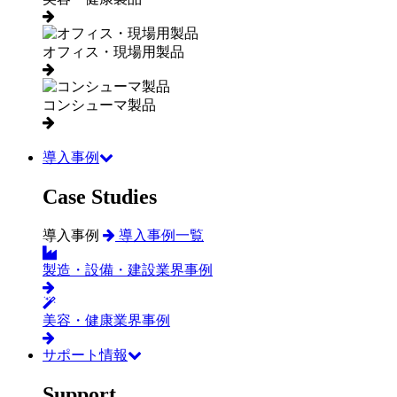
オフィス・現場用製品
コンシューマ製品
導入事例
Case Studies
導入事例
導入事例一覧
製造・設備・建設業界事例
美容・健康業界事例
サポート情報
Support