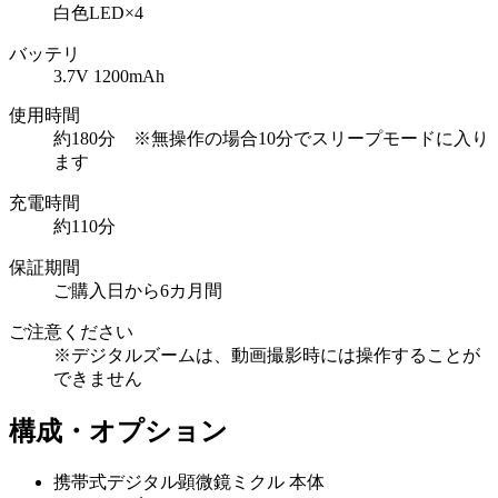
白色LED×4
バッテリ
3.7V 1200mAh
使用時間
約180分 ※無操作の場合10分でスリープモードに入り
ます
充電時間
約110分
保証期間
ご購入日から6カ月間
ご注意ください
※デジタルズームは、動画撮影時には操作することが
できません
構成・オプション
携帯式デジタル顕微鏡ミクル 本体