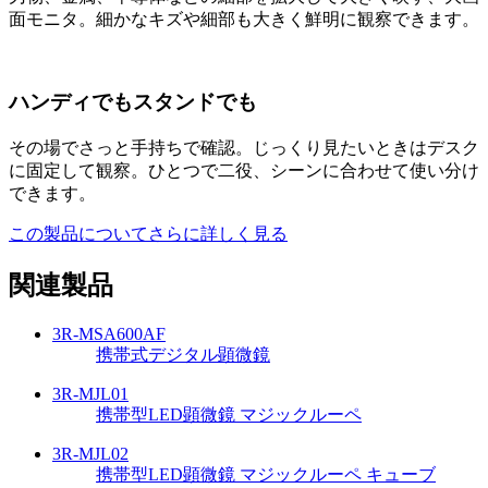
面モニタ。細かなキズや細部も大きく鮮明に観察できます。
ハンディでもスタンドでも
その場でさっと手持ちで確認。じっくり見たいときはデスク
に固定して観察。ひとつで二役、シーンに合わせて使い分け
できます。
この製品についてさらに詳しく見る
関連製品
3R-MSA600AF
携帯式デジタル顕微鏡
3R-MJL01
携帯型LED顕微鏡 マジックルーペ
3R-MJL02
携帯型LED顕微鏡 マジックルーペ キューブ