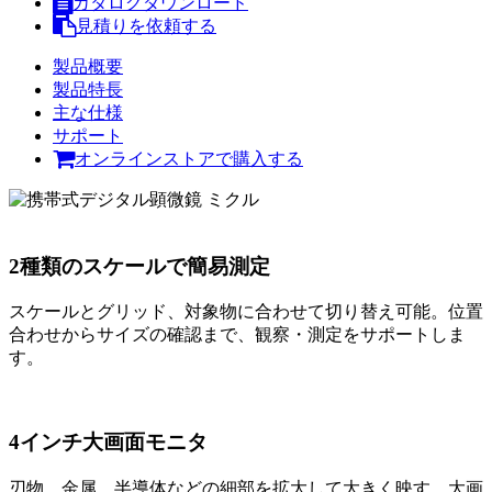
カタログダウンロード
見積りを依頼する
製品概要
製品特長
主な仕様
サポート
オンラインストアで購入する
2種類のスケールで簡易測定
スケールとグリッド、対象物に合わせて切り替え可能。位置
合わせからサイズの確認まで、観察・測定をサポートしま
す。
4インチ大画面モニタ
刃物、金属、半導体などの細部を拡大して大きく映す、大画