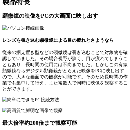
製品特長
顕微鏡の映像をPCの大画面に映し出す
レンズを覗き込む顕微鏡による目の疲れとさようなら
従来の据え置き型などの顕微鏡は覗き込むことで対象物を確
認していました。その場合視野が狭く、目が疲れてしまうこ
ともあり、長時間の使用には不向きでした。しかしこの有線
顕微鏡ならデジタル顕微鏡がとらえた映像をPCに映し出す
ので、大きな画面での観察が可能です。そのため長時間の作
業でも集中して行え、また複数人で同時に映像を観察するこ
とができます。
最大倍率約200倍まで観察可能