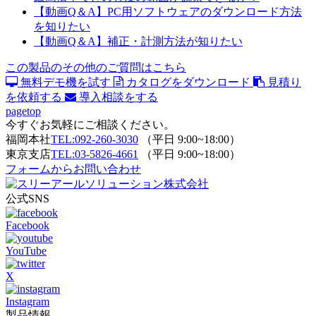
【動画Q＆A】PC用ソフトウェアのダウンロード方法
を知りたい
【動画Q＆A】補正・計測方法が知りたい
この製品のその他のご質問はこちら
無料デモ機を試す
カタログをダウンロード
見積り
を依頼する
導入相談をする
pagetop
今すぐお気軽にご相談ください。
福岡本社
TEL:092-260-3030
（平日 9:00~18:00）
東京支店
TEL:03-5826-4661
（平日 9:00~18:00）
フォームからお問い合わせ
公式SNS
Facebook
YouTube
X
Instagram
製品情報