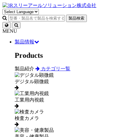
製品検索
MENU
製品情報
Products
製品紹介
カテゴリ一覧
デジタル顕微鏡
工業用内視鏡
検査カメラ
美容・健康製品