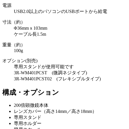
電源
USB2.0以上のパソコンのUSBポートから給電
寸法（約）
Φ36mmｘ103mm
ケーブル長1.5m
重量（約）
100g
オプション(別売)
専用スタンドが使用可能です
3R-WM401PCST (微調ネジタイプ)
3R-WM401PCST02 (フレキシブルタイプ)
構成・オプション
200倍顕微鏡本体
レンズカバー（高さ14mm／高さ18mm）
専用スタンド
専用ホルダー