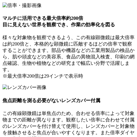
マルチに活用できる最大倍率約200倍
目に見えない世界を観察でき、作業の効率化を図る
様々な対象物を観察できるよう、この有線顕微鏡は最大倍率
は約200倍と、本格的な顕微鏡に匹敵するほどの倍率で観察
することができます。部品や機器などの工業用製品の検品か
ら、肌や頭皮などの美容系、食品の異物混入検査、印刷の網
点確認、生物や植物などの研究まで幅広い分野で活躍しま
す。
※最大倍率200倍は29インチで表示時
焦点距離を測る必要がないレンズカバー付属
この有線顕微鏡は単焦点のため、合わせる倍率によって対象
物までの距離が異なります。観察したい倍率に合わせて付属
のレンズカバーを付け替えて使用し、レンズカバーと対象物
を接触させると焦点が合いやすくなります。また倍率ダイヤ