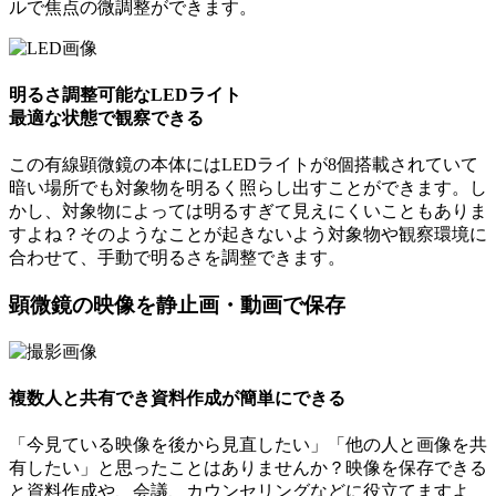
ルで焦点の微調整ができます。
明るさ調整可能なLEDライト
最適な状態で観察できる
この有線顕微鏡の本体にはLEDライトが8個搭載されていて
暗い場所でも対象物を明るく照らし出すことができます。し
かし、対象物によっては明るすぎて見えにくいこともありま
すよね？そのようなことが起きないよう対象物や観察環境に
合わせて、手動で明るさを調整できます。
顕微鏡の映像を静止画・動画で保存
複数人と共有でき資料作成が簡単にできる
「今見ている映像を後から見直したい」「他の人と画像を共
有したい」と思ったことはありませんか？映像を保存できる
と資料作成や、会議、カウンセリングなどに役立てますよ