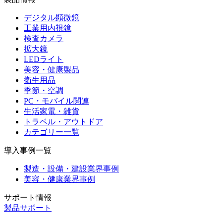
デジタル顕微鏡
工業用内視鏡
検査カメラ
拡大鏡
LEDライト
美容・健康製品
衛生用品
季節・空調
PC・モバイル関連
生活家電・雑貨
トラベル・アウトドア
カテゴリー一覧
導入事例一覧
製造・設備・建設業界事例
美容・健康業界事例
サポート情報
製品サポート