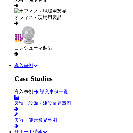
オフィス・現場用製品
コンシューマ製品
導入事例
Case Studies
導入事例
導入事例一覧
製造・設備・建設業界事例
美容・健康業界事例
サポート情報