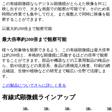
この有線顕微鏡ならデジタル顕微鏡がとらえた映像をPCに
映し出すので、大きな画面での観察が可能です。そのため長
時間の作業でも集中して行え、また複数人で同時に映像を観
察することができます。
最大倍率約200倍まで観察可能
様々な対象物を観察できるよう、この有線顕微鏡は最大倍率
は約200倍と、本格的な顕微鏡に匹敵するほどの倍率で観察
することができます。部品や機器などの工業用製品の検品か
ら、肌や頭皮などの美容系、食品の異物混入検査、印刷の網
点確認、生物や植物などの研究まで幅広い分野で活躍しま
す。
この製品についてさらに詳しく見る
有線式顕微鏡ラインアップ
3R-
3R-
3R-
3R-
3R