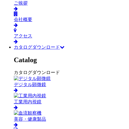
ご挨拶
会社概要
アクセス
カタログダウンロード
Catalog
カタログダウンロード
デジタル顕微鏡
工業用内視鏡
美容・健康製品