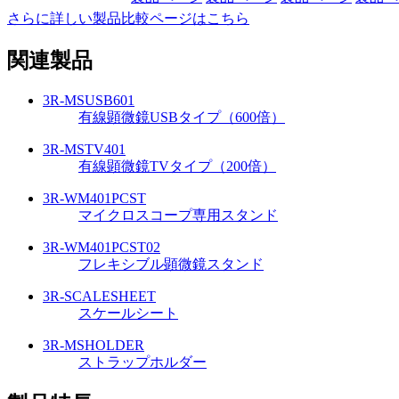
さらに詳しい製品比較ページはこちら
関連製品
3R-MSUSB601
有線顕微鏡USBタイプ（600倍）
3R-MSTV401
有線顕微鏡TVタイプ（200倍）
3R-WM401PCST
マイクロスコープ専用スタンド
3R-WM401PCST02
フレキシブル顕微鏡スタンド
3R-SCALESHEET
スケールシート
3R-MSHOLDER
ストラップホルダー