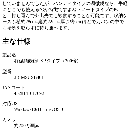
していませんでしたが、ハンディタイプの顕微鏡なら、手軽
にどこでも使えるのが特徴ですよね？ノートタイプのPC
と、持ち運んで外出先でも観察することが可能です。収納ケ
ースも横約28cm×縦約22cm×厚さ約6cmほどでカバンの中で
も場所を取らずに持ち運べます。
主な仕様
製品名
有線顕微鏡USBタイプ（200倍）
型番
3R-MSUSB401
JANコード
4528141017092
対応OS
Windows10/11 macOS10
カメラ
約200万画素