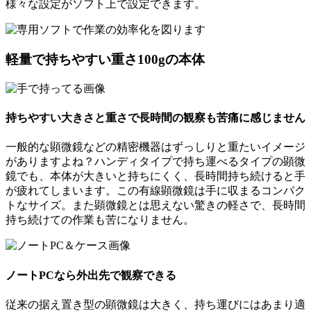
様々な設定がソフト上で設定できます。
軽量で持ちやすい重さ100gの本体
持ちやすい大きさと重さで長時間の観察も苦痛に感じません
一般的な顕微鏡などの精密機器はずっしりと重たいイメージ
がありますよね？ハンディタイプで持ち運べるタイプの顕微
鏡でも、本体が大きいと持ちにくく、長時間持ち続けると手
が疲れてしまいます。この有線顕微鏡は手に収まるコンパク
トなサイズ。また顕微鏡とは思えない驚きの軽さで、長時間
持ち続けての作業も苦になりません。
ノートPCなら外出先で観察できる
従来の据え置き型の顕微鏡は大きく、持ち運びにはあまり適