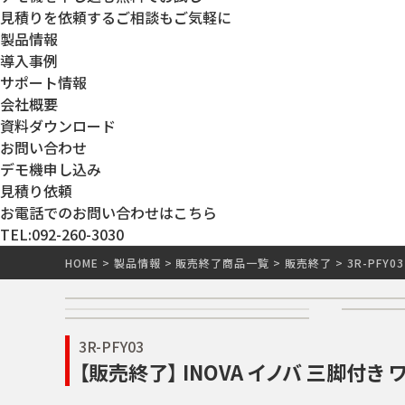
見積りを依頼する
ご相談もご気軽に
製品情報
導入事例
サポート情報
会社概要
資料ダウンロード
お問い合わせ
デモ機申し込み
見積り依頼
お電話でのお問い合わせはこちら
TEL:092-260-3030
HOME
>
製品情報
>
販売終了商品一覧
>
販売終了
>
3R-PFY03
3R-PFY03
【販売終了】 INOVA イノバ 三脚付き