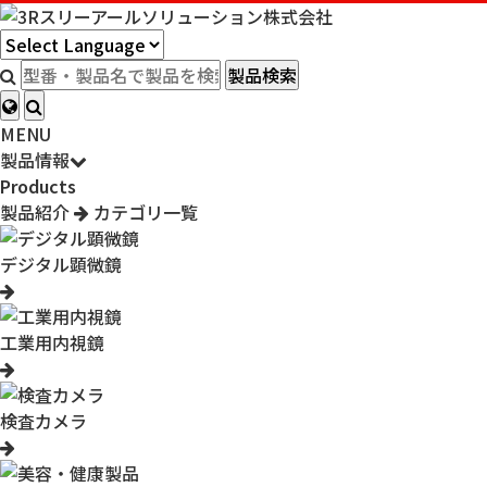
製品検索
MENU
製品情報
Products
製品紹介
カテゴリ一覧
デジタル顕微鏡
工業用内視鏡
検査カメラ