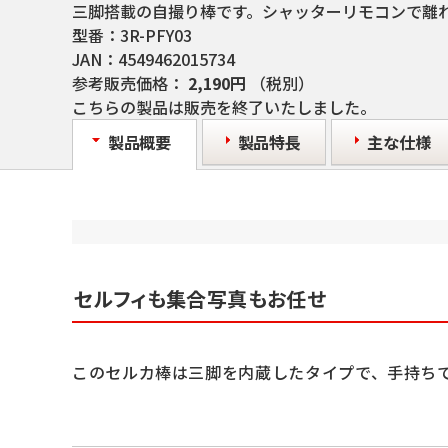
三脚搭載の自撮り棒です。シャッターリモコンで離
型番：
3R-PFY03
JAN：
4549462015734
参考販売価格：
2,190円
（税別）
こちらの製品は販売を終了いたしました。
製品概要
製品特長
主な仕様
セルフィも集合写真もお任せ
このセルカ棒は三脚を内蔵したタイプで、手持ち