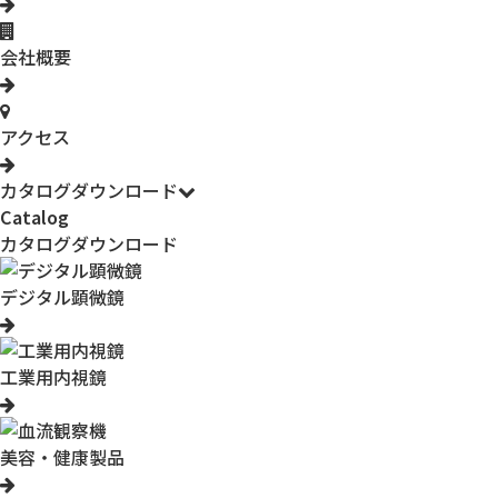
会社概要
アクセス
カタログダウンロード
Catalog
カタログダウンロード
デジタル顕微鏡
工業用内視鏡
美容・健康製品