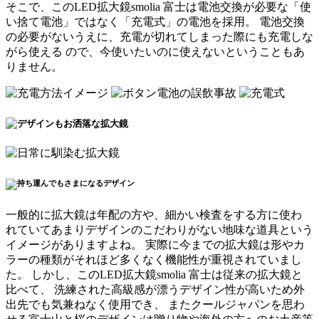
そこで、このLED拡大鏡smolia 富士は
電池交換が必要な「使
い捨て電池」ではなく「充電式」の電池を採用
。 電池交換
の必要がないうえに、
充電が切れてしまった際にも充電しな
がら使える
ので、今使いたいのに使えないということもあ
りません。
一般的に拡大鏡は年配の方や、細かい検査をする方に使わ
れていてあまりデザインのこだわりがない地味な道具という
イメージがありますよね。 実際に今までの拡大鏡は形やカ
ラーの種類がそれほど多くなく機能性が重視されていまし
た。 しかし、このLED拡大鏡smolia 富士は従来の拡大鏡と
比べて、
洗練された高級感が漂うデザイン性が高いため外
出先でも気兼ねなく使用でき
、 またクールジャパンを思わ