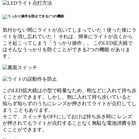
気付かない間にライトが点いてしまっていた！使った後にラ
イトを消し忘れていた！
それは、簡単にライトが点くから
こそ起こってしまう「うっかり操作」。 このLED拡大鏡で
はそんな
うっかりを防ぐことができる2つの機能
がありま
す。
このLED拡大鏡は小型で軽量なため、鞄などに入れて持ち歩
くことができます。しかし、鞄に入れて持ち歩いていると
知らず知らずのうちにレンズが押されてライトが点灯してし
まう
こともあります。
そこで、スイッチをOFFにしておけば持ち歩き時に
レンズ
が押されてもライトが点灯することなく無駄な電池消費を防
ぐことができます
。