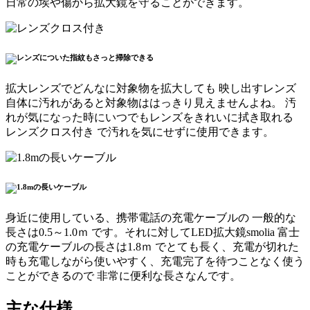
日常の埃や傷から拡大鏡を守ることができます。
拡大レンズでどんなに対象物を拡大しても
映し出すレンズ
自体に汚れがあると対象物ははっきり見えませんよね
。 汚
れが気になった時にいつでもレンズをきれいに拭き取れる
レンズクロス付き
で汚れを気にせずに使用できます。
身近に使用している、携帯電話の充電ケーブルの
一般的な
長さは0.5～1.0ｍ
です。それに対して
LED拡大鏡smolia 富士
の充電ケーブルの長さは1.8ｍ
でとても長く、充電が切れた
時も充電しながら使いやすく、充電完了を待つことなく使う
ことができるので 非常に便利な長さなんです。
主な仕様