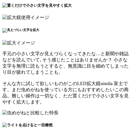
手元の小さい文字が見えづらくなってきたな…
と新聞や雑誌
などを読んでいて､そう感じたことはありませんか？ 小さな
文字を無理に読もうとすると、
無意識に目を細めてしまった
り目が疲れてしまうことも
。
そんな方に試して欲しいものがこの
LED拡大鏡smolia 富士
で
す。まだ虫めがねを使っている方にもおすすめしたいこの商
品。難しい操作は一切なく、
ただ置くだけで小さい文字を見
やすく拡大します
。