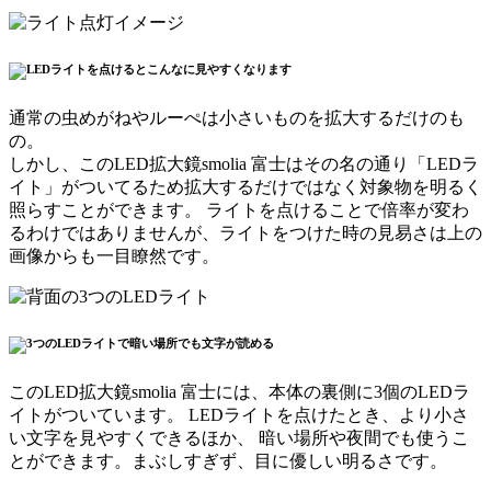
通常の虫めがねやルーぺは小さいものを拡大するだけのも
の。
しかし、このLED拡大鏡smolia 富士はその名の通り「LEDラ
イト」がついてるため拡大するだけではなく対象物を明るく
照らすことができます。
ライトを点けることで倍率が変わ
るわけではありませんが、ライトをつけた時の見易さは上の
画像からも一目瞭然
です。
このLED拡大鏡smolia 富士には、
本体の裏側に3個のLEDラ
イトがついています
。 LEDライトを点けたとき、より小さ
い文字を見やすくできるほか、
暗い場所や夜間でも使うこ
とができます。まぶしすぎず、目に優しい明るさです
。