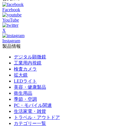
Facebook
YouTube
X
Instagram
製品情報
デジタル顕微鏡
工業用内視鏡
検査カメラ
拡大鏡
LEDライト
美容・健康製品
衛生用品
季節・空調
PC・モバイル関連
生活家電・雑貨
トラベル・アウトドア
カテゴリー一覧