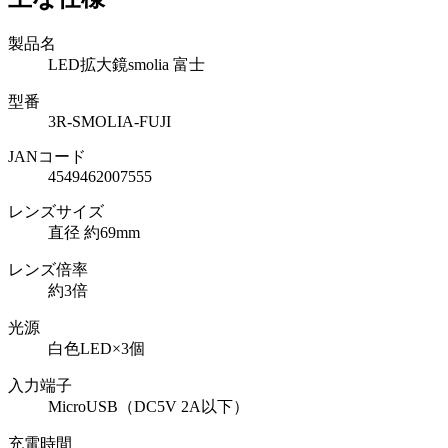
製品名
LED拡大鏡smolia 富士
型番
3R-SMOLIA-FUJI
JANコード
4549462007555
レンズサイズ
直径 約69mm
レンズ倍率
約3倍
光源
白色LED×3個
入力端子
MicroUSB（DC5V 2A以下）
充電時間