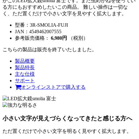
がこのLED拡大鏡smolia 富士です。まだ虫めがねを使ってい
る方にもおすすめしたいこの商品。 難しい操作は一切な
く、ただ置くだけで小さい文字を見やすく拡大します。
型番：
3R-SMOLIA-FUJI
JAN：
4549462007555
参考販売価格：
6,980円
（税別）
こちらの製品は販売を終了いたしました。
製品概要
製品特長
主な仕様
サポート
オンラインストアで購入する
小さい文字が見えづらくなってきたと感じる方へ
ただ置くだけで小さい文字を明るく見やすく拡大します。