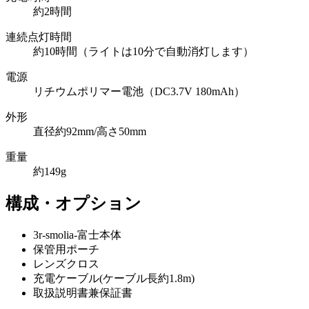
約2時間
連続点灯時間
約10時間（ライトは10分で自動消灯します）
電源
リチウムポリマー電池（DC3.7V 180mAh）
外形
直径約92mm/高さ50mm
重量
約149g
構成・オプション
3r-smolia-富士本体
保管用ポーチ
レンズクロス
充電ケーブル(ケーブル長約1.8m)
取扱説明書兼保証書