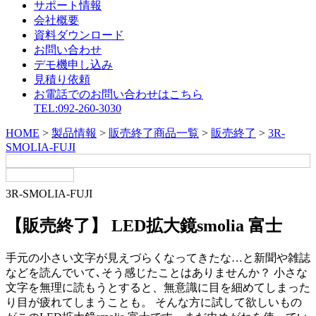
サポート情報
会社概要
資料ダウンロード
お問い合わせ
デモ機申し込み
見積り依頼
お電話でのお問い合わせはこちら
TEL:092-260-3030
HOME
>
製品情報
>
販売終了商品一覧
>
販売終了
>
3R-
SMOLIA-FUJI
3R-SMOLIA-FUJI
【販売終了】 LED拡大鏡smolia 富士
手元の小さい文字が見えづらくなってきたな…と新聞や雑誌
などを読んでいて､そう感じたことはありませんか？ 小さな
文字を無理に読もうとすると、無意識に目を細めてしまった
り目が疲れてしまうことも。 そんな方に試して欲しいもの