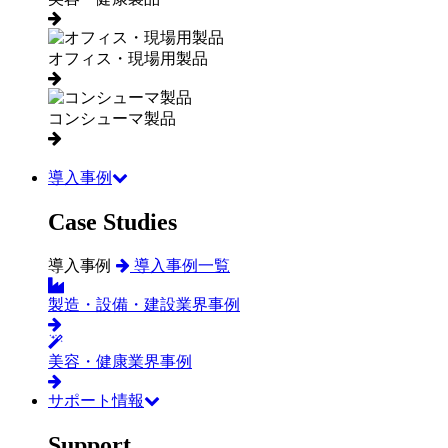
オフィス・現場用製品
コンシューマ製品
導入事例
Case Studies
導入事例
導入事例一覧
製造・設備・建設業界事例
美容・健康業界事例
サポート情報
Support