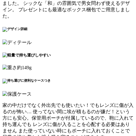
ました。 シックな「和」の雰囲気で
男女問わず使える
デザ
イン。
プレゼントにも最適なボックス梱包
でご用意しまし
た。
家の中だけでなく外出先でも使いたい！でもレンズに傷が入
るのが怖い… 使ってない間に埃が積もるのが嫌だ！という
方にも安心。保管用ポーチが付属しているので、鞄に入れて
持ち運んでも
レンズに傷が入ることを心配する必要はあり
ません
また使っていない時にもポーチに入れておくことで