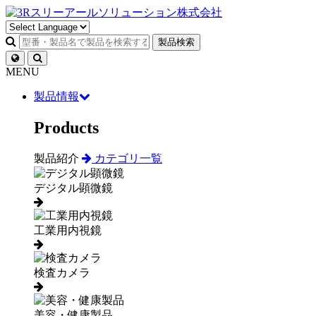
製品検索
MENU
製品情報
Products
製品紹介
カテゴリ一覧
デジタル顕微鏡
工業用内視鏡
検査カメラ
美容・健康製品