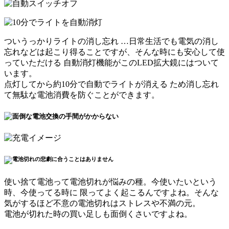
ついうっかりライトの消し忘れ
…日常生活でも電気の消し
忘れなどは起こり得ることですが、そんな時にも安心して使
っていただける
自動消灯機能がこのLED拡大鏡にはついて
います
。
点灯してから約10分で自動でライトが消える
ため消し忘れ
て無駄な電池消費を防ぐことができます。
使い捨て電池って電池切れが悩みの種。今使いたいという
時、今使ってる時に 限ってよく起こるんですよね。そんな
気がするほど
不意の電池切れはストレスや不満の元
。
電池が切れた時の
買い足しも面倒くさい
ですよね。