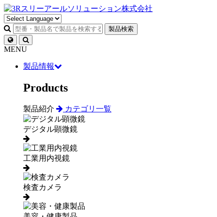
製品検索
MENU
製品情報
Products
製品紹介
カテゴリ一覧
デジタル顕微鏡
工業用内視鏡
検査カメラ
美容・健康製品