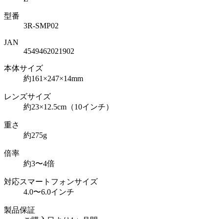
型番
3R-SMP02
JAN
4549462021902
本体サイズ
約161×247×14mm
レンズサイズ
約23×12.5cm（10インチ）
重さ
約275g
倍率
約3〜4倍
対応スマートフォンサイズ
4.0〜6.0インチ
製品保証