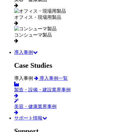
オフィス・現場用製品
コンシューマ製品
導入事例
Case Studies
導入事例
導入事例一覧
製造・設備・建設業界事例
美容・健康業界事例
サポート情報
Support