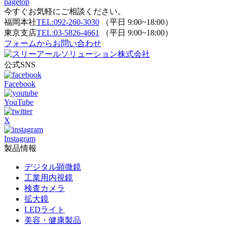
pagetop
今すぐお気軽にご相談ください。
福岡本社
TEL:092-260-3030
（平日 9:00~18:00）
東京支店
TEL:03-5826-4661
（平日 9:00~18:00）
フォームからお問い合わせ
公式SNS
Facebook
YouTube
X
Instagram
製品情報
デジタル顕微鏡
工業用内視鏡
検査カメラ
拡大鏡
LEDライト
美容・健康製品