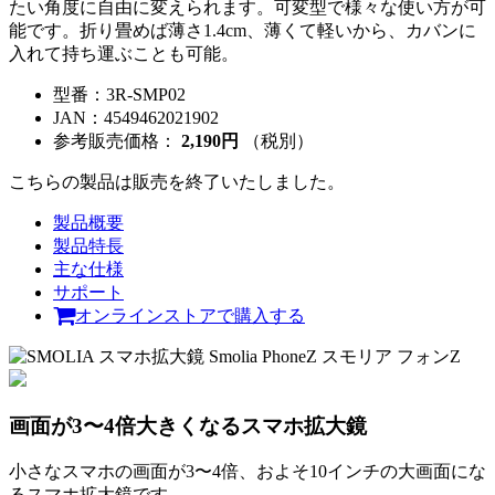
たい角度に自由に変えられます。可変型で様々な使い方が可
能です。折り畳めば薄さ1.4cm、薄くて軽いから、カバンに
入れて持ち運ぶことも可能。
型番：
3R-SMP02
JAN：
4549462021902
参考販売価格：
2,190円
（税別）
こちらの製品は販売を終了いたしました。
製品概要
製品特長
主な仕様
サポート
オンラインストアで購入する
画面が3〜4倍大きくなるスマホ拡大鏡
小さなスマホの画面が3〜4倍、およそ10インチの大画面にな
るスマホ拡大鏡です。