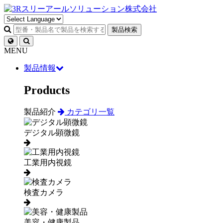
製品検索
MENU
製品情報
Products
製品紹介
カテゴリ一覧
デジタル顕微鏡
工業用内視鏡
検査カメラ
美容・健康製品