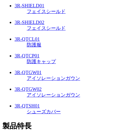
3R-SHIELD01
フェイスシールド
3R-SHIELD02
フェイスシールド
3R-QTCL01
防護服
3R-QTCP01
防護キャップ
3R-QTGW01
アイソレーションガウン
3R-QTGW02
アイソレーションガウン
3R-QTSH01
シューズカバー
製品特長