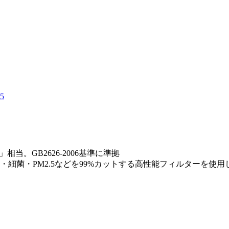
5
相当。GB2626-2006基準に準拠
細菌・PM2.5などを99%カットする高性能フィルターを使用し