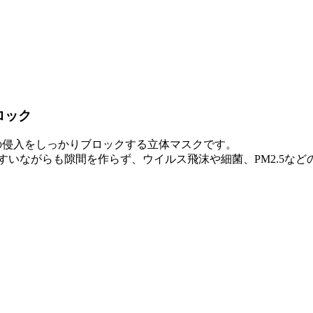
ロック
等の侵入をしっかりブロックする立体マスクです。
すいながらも隙間を作らず、ウイルス飛沫や細菌、PM2.5など