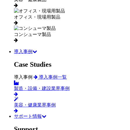
オフィス・現場用製品
コンシューマ製品
導入事例
Case Studies
導入事例
導入事例一覧
製造・設備・建設業界事例
美容・健康業界事例
サポート情報
Support