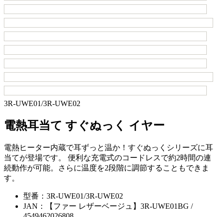
3R-UWE01/3R-UWE02
電熱耳当て すぐぬっく イヤー
電熱ヒーター内蔵で耳ずっと温か！すぐぬっくシリーズに耳
当てが登場です。 便利な充電式のコードレスで約2時間の連
続動作が可能。さらに温度を2段階に調節することもできま
す。
型番：
3R-UWE01/3R-UWE02
JAN：
【ファー レザーベージュ】3R-UWE01BG /
4549462026808