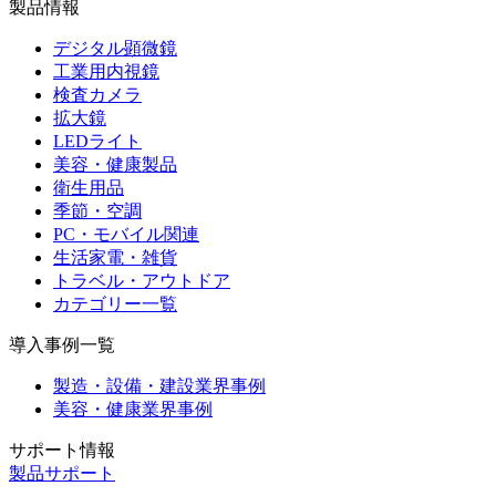
製品情報
デジタル顕微鏡
工業用内視鏡
検査カメラ
拡大鏡
LEDライト
美容・健康製品
衛生用品
季節・空調
PC・モバイル関連
生活家電・雑貨
トラベル・アウトドア
カテゴリー一覧
導入事例一覧
製造・設備・建設業界事例
美容・健康業界事例
サポート情報
製品サポート