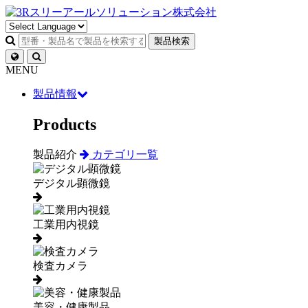
製品検索
MENU
製品情報
Products
製品紹介
カテゴリ一覧
デジタル顕微鏡
工業用内視鏡
検査カメラ
美容・健康製品