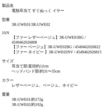
製品名
電熱耳当て すぐぬっく イヤー
型番
3R-UWE01/3R-UWE02
JAN
【ファー レザーベージュ】3R-UWE01BG /
4549462026808
【ファー ベージュ】3R-UWE02BG / 4549462026822
【ファー ネイビー 】3R-UWE02NV / 4549462026815
サイズ
耳当て部/直径約12cm
ヘッドバンド部/約31〜35cm
カラー
レザーベージュ、ベージュ、ネイビー
重量
3R-UWE01/約172g
3R-UWE02/約192g