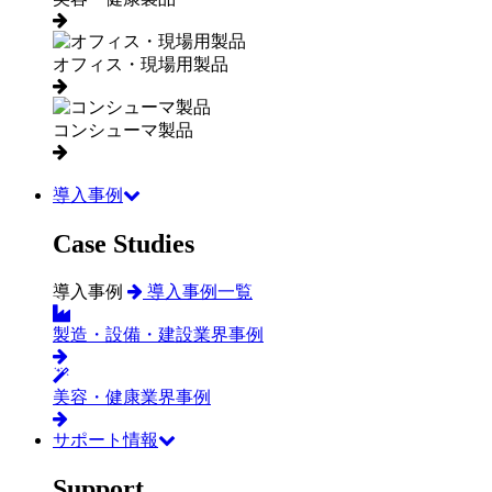
オフィス・現場用製品
コンシューマ製品
導入事例
Case Studies
導入事例
導入事例一覧
製造・設備・建設業界事例
美容・健康業界事例
サポート情報
Support