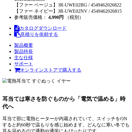
【ファー ベージュ】3R-UWE02BG / 4549462026822
【ファー ネイビー】3R-UWE02NV / 4549462026815
参考販売価格：
4,990円
（税別）
カタログダウンロード
見積りを依頼する
製品概要
製品特長
主な仕様
サポート
オンラインストアで購入する
耳当ては寒さを防ぐものから「電気で温める」時
代へ
耳当て部に電熱ヒーターが内蔵されていて、スイッチをON
すると約60秒で温もりを感じ始めます。どんなに寒い冬でも
耳を温めるので通勤や通学にもぴったりです。